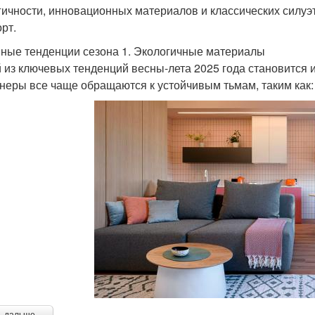
гичности, инновационных материалов и классических силуэ
рт.
ные тенденции сезона 1. Экологичные материалы
 из ключевых тенденций весны-лета 2025 года становится 
неры все чаще обращаются к устойчивым тьмам, таким как: