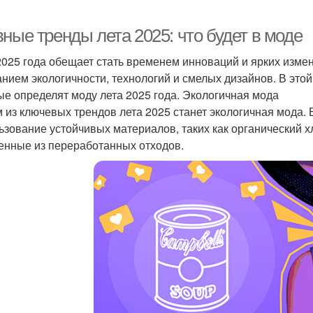
ные тренды лета 2025: что будет в моде
2025 года обещает стать временем инноваций и ярких изме
анием экологичности, технологий и смелых дизайнов. В это
ые определят моду лета 2025 года. Экологичная мода
 из ключевых трендов лета 2025 станет экологичная мода
ьзование устойчивых материалов, таких как органический 
енные из переработанных отходов.