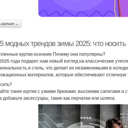
ь дальше →
5 модных трендов зимы 2025: что носить 
епленные куртки-осенние Почему они популярны?
2025 года подарит нам новый взгляд на классические утепл
иональность и стиль, что делает их незаменимыми в холодн
новационных материалов, которые обеспечивают отличную 
осить?
айте такие куртки с узкими брюками, высокими сапогами и
а добавьте аксессуары, такие как перчатки или шляпа.