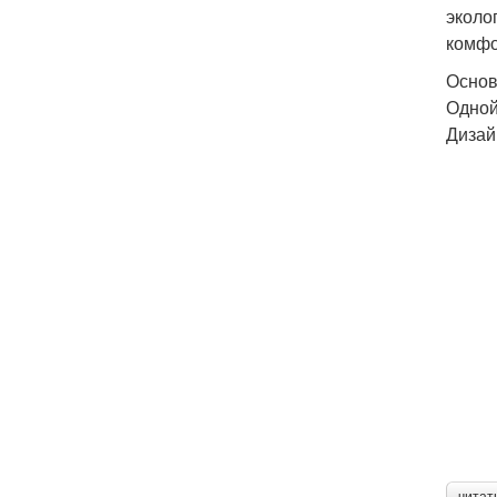
эколо
комфо
Основ
Одной
Дизай