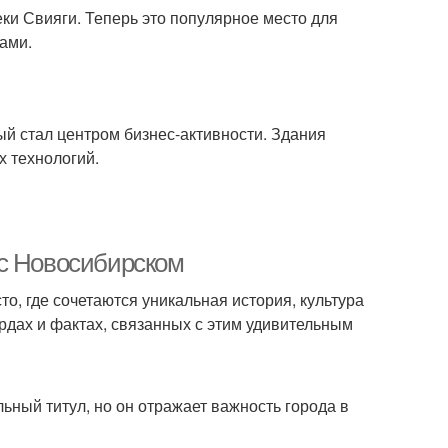
ки Свияги. Теперь это популярное место для
ами.
й стал центром бизнес-активности. Здания
 технологий.
 с Новосибирском
о, где сочетаются уникальная история, культура
рдах и фактах, связанных с этим удивительным
ный титул, но он отражает важность города в