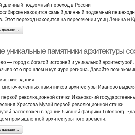
 длинный подземный переход в России
осибирске находится самый длинный подземный пешеходный
в. Этот переход находится на пересечении улиц Ленина и К
ь дальше →
ие уникальные памятники архитектуры со
во — город с богатой историей и уникальной архитектурой.
азывают о прошлом и культуре региона. Давайте познакоми
ические здания
 многочисленных памятников архитектуры Иваново выдел
 первой революционной стачки Ивановский государственны
есения Христова Музей первой революционной стачки
музей расположен в здании бывшей фабрики Тutenberg. Здан
цом промышленной архитектуры того времени.
ь дальше →