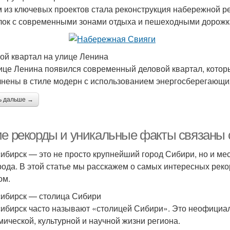
 из ключевых проектов стала реконструкция набережной ре
лок с современными зонами отдыха и пешеходными дорожк
ой квартал на улице Ленина
ице Ленина появился современный деловой квартал, которы
нены в стиле модерн с использованием энергосберегающих
ь дальше →
ие рекорды и уникальные факты связаны
ибирск — это не просто крупнейший город Сибири, но и мест
рода. В этой статье мы расскажем о самых интересных реко
ом.
ибирск — столица Сибири
ибирск часто называют «столицей Сибири». Это неофициаль
мической, культурной и научной жизни региона.