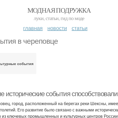
МОДНАЯ ПОДРУЖКА
луки, статьи, гид по моде
главная
новости
статьи
ытия в череповце
льтурные события
ие исторические события способствовал
овец, город, расположенный на берегах реки Шексны, имее
столетий. Его развитие было связано с важными историческ
н из ключевых промышленных и культурных центров России