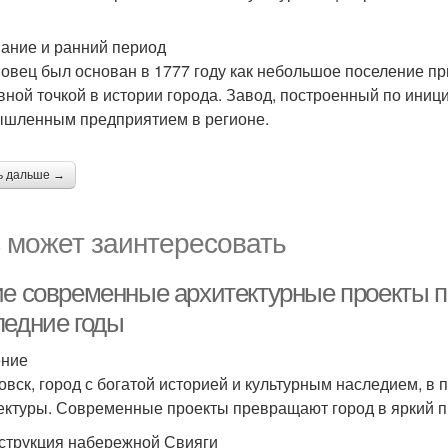
ание и ранний период
овец был основан в 1777 году как небольшое поселение пр
вной точкой в истории города. Завод, построенный по ини
шленным предприятием в регионе.
ь дальше →
 может заинтересовать
ие современные архитектурные проекты п
ледние годы
ение
овск, город с богатой историей и культурным наследием, в 
ектуры. Современные проекты превращают город в яркий п
струкция набережной Свияги