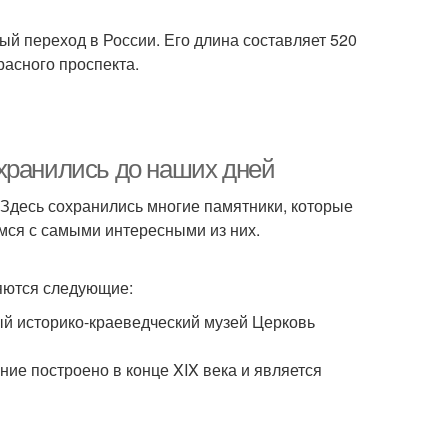
 переход в России. Его длина составляет 520
расного проспекта.
хранились до наших дней
 Здесь сохранились многие памятники, которые
мся с самыми интересными из них.
яются следующие:
й историко-краеведческий музей Церковь
ие построено в конце XIX века и является