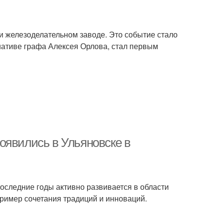
и железоделательном заводе. Это событие стало
циативе графа Алексея Орлова, стал первым
оявились в Ульяновске в
последние годы активно развивается в области
ример сочетания традиций и инноваций.