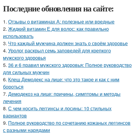
Последние обновления на сайте:
1.
Отзывы о витаминах А: полезные или вредные
2.
Жидкий витамин Е для волос: как правильно
использовать
3.
Что каждый мужчина должен знать о своём здоровье
4.
Уролог раскрыл семь заповедей для крепкого
мужского здоровья
5.
36 и 6 правил мужского здоровья: Полное руководство
для сильных мужчин
6.
Клещ Демодекс на лице: что это такое и как с ним
бороться
7.
Демодекоз на лице: причины, симптомы и методы
лечения
8.
С чем носить леггинсы и лосины: 10 стильных
вариантов
9.
Полное руководство по сочетанию кожаных леггинсов
с разными нарядами