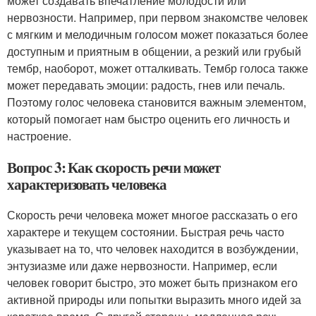
может создавать впечатление молодости или
нервозности. Например, при первом знакомстве человек
с мягким и мелодичным голосом может показаться более
доступным и приятным в общении, а резкий или грубый
тембр, наоборот, может отталкивать. Тембр голоса также
может передавать эмоции: радость, гнев или печаль.
Поэтому голос человека становится важным элементом,
который помогает нам быстро оценить его личность и
настроение.
Вопрос 3: Как скорость речи может
характеризовать человека
Скорость речи человека может многое рассказать о его
характере и текущем состоянии. Быстрая речь часто
указывает на то, что человек находится в возбуждении,
энтузиазме или даже нервозности. Например, если
человек говорит быстро, это может быть признаком его
активной природы или попытки выразить много идей за