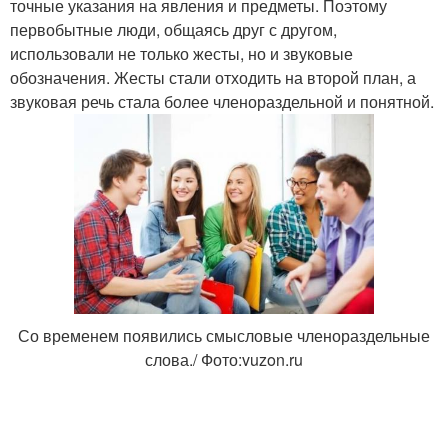
точные указания на явления и предметы. Поэтому
первобытные люди, общаясь друг с другом,
использовали не только жесты, но и звуковые
обозначения. Жесты стали отходить на второй план, а
звуковая речь стала более членораздельной и понятной.
Со временем появились смысловые членораздельные
слова./ Фото:vuzon.ru