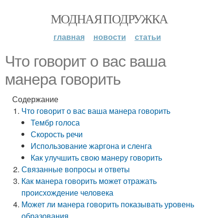
МОДНАЯ ПОДРУЖКА
главная
новости
статьи
Что говорит о вас ваша
манера говорить
Содержание
Что говорит о вас ваша манера говорить
Тембр голоса
Скорость речи
Использование жаргона и сленга
Как улучшить свою манеру говорить
Связанные вопросы и ответы
Как манера говорить может отражать
происхождение человека
Может ли манера говорить показывать уровень
образования