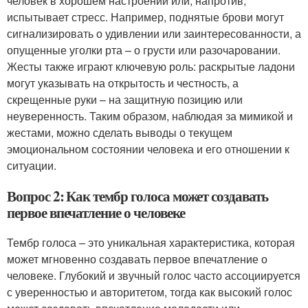
человек в хорошем настроении или, напротив,
испытывает стресс. Например, поднятые брови могут
сигнализировать о удивлении или заинтересованности, а
опущенные уголки рта – о грусти или разочаровании.
Жесты также играют ключевую роль: раскрытые ладони
могут указывать на открытость и честность, а
скрещенные руки – на защитную позицию или
неуверенность. Таким образом, наблюдая за мимикой и
жестами, можно сделать выводы о текущем
эмоциональном состоянии человека и его отношении к
ситуации.
Вопрос 2: Как тембр голоса может создавать
первое впечатление о человеке
Тембр голоса – это уникальная характеристика, которая
может мгновенно создавать первое впечатление о
человеке. Глубокий и звучный голос часто ассоциируется
с уверенностью и авторитетом, тогда как высокий голос