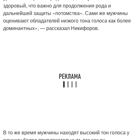
здоровый, что важно для продолжения рода и
дальнейшей защиты «потомства». Сами же мужчины
оценивают обладателей низкого тона голоса как более
доминантных», — рассказал Никифоров.
В то же время мужчины находят высокий тон голоса у
женщин более привлекательным, так как он