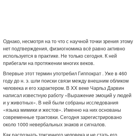
Однако, несмотря на то что с научной точки зрения этому
нет подтверждения, физиогномика всё равно активно
используется в практике. Не только сегодня. К ней
прибегали на протяжении многих веков.
Впервые этот термин употребил Гиппократ . Уже в 460
году до н. э. шли поиски связи между внешним обликом
человека и его характером. В XX веке Чарльз Дарвин
написал известную работу «Выражение эмоций у людей
и у животных». В ней были собраны исследования
«языка мимики и жестов». Именно на них основаны
современные трактовки. Сегодня зарегистрировано
около 1000 невербальных знаков и сигналов.
Как распознать токсичного человека и не стать его