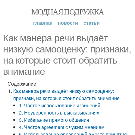
МОДНАЯ ПОДРУЖКА
главная
новости
статьи
Как манера речи выдаёт
низкую самооценку: признаки,
на которые стоит обратить
внимание
Содержание
Как манера речи выдаёт низкую самооценку:
признаки, на которые стоит обратить внимание
1. Частое использование извинений
2. Неуверенность в высказываниях
3. Избегание прямого общения
4. Частое agreement с чужим мнением
5. Использование оправданий вместо принятия