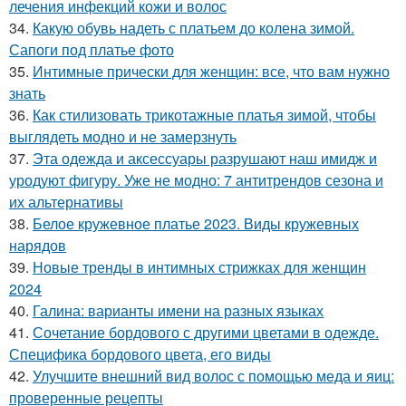
лечения инфекций кожи и волос
34.
Какую обувь надеть с платьем до колена зимой.
Сапоги под платье фото
35.
Интимные прически для женщин: все, что вам нужно
знать
36.
Как стилизовать трикотажные платья зимой, чтобы
выглядеть модно и не замерзнуть
37.
Эта одежда и аксессуары разрушают наш имидж и
уродуют фигуру. Уже не модно: 7 антитрендов сезона и
их альтернативы
38.
Белое кружевное платье 2023. Виды кружевных
нарядов
39.
Новые тренды в интимных стрижках для женщин
2024
40.
Галина: варианты имени на разных языках
41.
Сочетание бордового с другими цветами в одежде.
Специфика бордового цвета, его виды
42.
Улучшите внешний вид волос с помощью меда и яиц:
проверенные рецепты