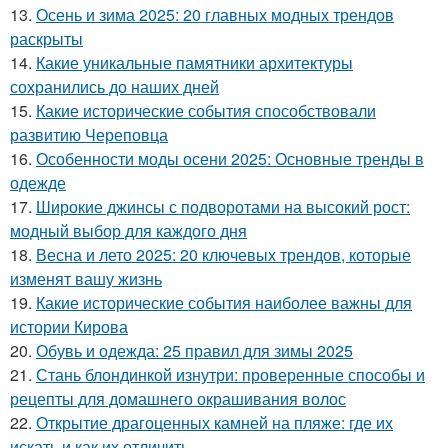
13.
Осень и зима 2025: 20 главных модных трендов
раскрыты
14.
Какие уникальные памятники архитектуры
сохранились до наших дней
15.
Какие исторические события способствовали
развитию Череповца
16.
Особенности моды осени 2025: Основные тренды в
одежде
17.
Широкие джинсы с подворотами на высокий рост:
модный выбор для каждого дня
18.
Весна и лето 2025: 20 ключевых трендов, которые
изменят вашу жизнь
19.
Какие исторические события наиболее важны для
истории Кирова
20.
Обувь и одежда: 25 правил для зимы 2025
21.
Стань блондинкой изнутри: проверенные способы и
рецепты для домашнего окрашивания волос
22.
Открытие драгоценных камней на пляже: где их
искать и как их отличить