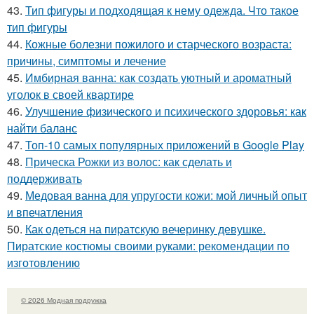
43.
Тип фигуры и подходящая к нему одежда. Что такое
тип фигуры
44.
Кожные болезни пожилого и старческого возраста:
причины, симптомы и лечение
45.
Имбирная ванна: как создать уютный и ароматный
уголок в своей квартире
46.
Улучшение физического и психического здоровья: как
найти баланс
47.
Топ-10 самых популярных приложений в Google Play
48.
Прическа Рожки из волос: как сделать и
поддерживать
49.
Медовая ванна для упругости кожи: мой личный опыт
и впечатления
50.
Как одеться на пиратскую вечеринку девушке.
Пиратские костюмы своими руками: рекомендации по
изготовлению
© 2026 Модная подружка