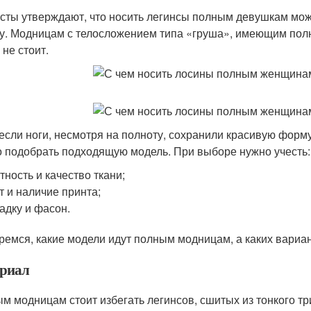
сты утверждают, что носить легинсы полным девушкам можн
у. Модницам с телосложением типа «груша», имеющим полн
 не стоит.
 если ноги, несмотря на полноту, сохранили красивую форм
о подобрать подходящую модель. При выборе нужно учесть:
тность и качество ткани;
т и наличие принта;
адку и фасон.
ремся, какие модели идут полным модницам, а каких вариан
риал
м модницам стоит избегать легинсов, сшитых из тонкого тр