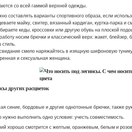
аются со всей гаммой верхней одежды.
но составлять варианты спортивного образа, если использо
еваете майку, свитер, вязанный кардиган, куртка-парка и с
бираете кеды, кроссовки или другую обувь на плоской подо
работу носим брючки и классический верх: жакет, блейзер, 
 стиль.
свидание смело наряжайтесь в изящную шифоновую тунику
ренная и сексуальная женщина.
сы других расцветок
ая синие, бордовые и другие однотонные брючки, также р
о нужно выполнить одно условие: учесть совместимость.
ий хорошо смотрится с желтым, оранжевым, белым и розо