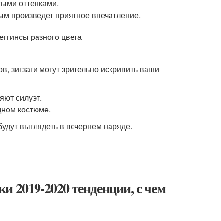
тыми оттенками.
ым произведет приятное впечатление.
в, зигзаги могут зрительно искривить ваши
яют силуэт.
дном костюме.
будут выглядеть в вечернем наряде.
и 2019-2020 тенденции, с чем