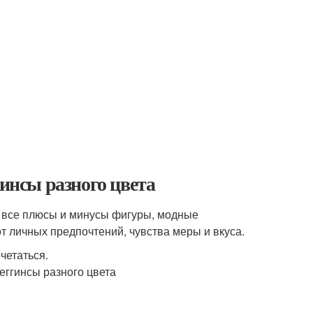
гинсы разного цвета
ь все плюсы и минусы фигуры, модные
т личных предпочтений, чувства меры и вкуса.
четаться.