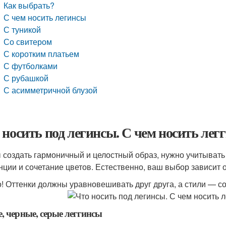
Как выбрать?
С чем носить легинсы
С туникой
Со свитером
С коротким платьем
С футболками
С рубашкой
С асимметричной блузой
 носить под легинсы. С чем носить лег
 создать гармоничный и целостный образ, нужно учитыват
нции и сочетание цветов. Естественно, ваш выбор зависит о
! Оттенки должны уравновешивать друг друга, а стили — со
, черные, серые леггинсы