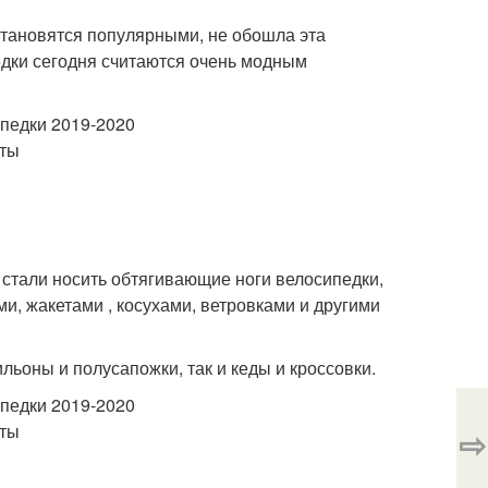
становятся популярными, не обошла эта
едки сегодня считаются очень модным
 стали носить обтягивающие ноги велосипедки,
и, жакетами , косухами, ветровками и другими
ильоны и полусапожки, так и кеды и кроссовки.
⇨