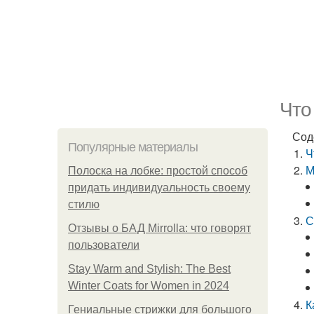
Что
Сод
Популярные материалы
Ч
М
Полоска на лобке: простой способ
придать индивидуальность своему
стилю
С
Отзывы о БАД Mirrolla: что говорят
пользователи
Stay Warm and Stylish: The Best
Winter Coats for Women in 2024
К
Гениальные стрижки для большого