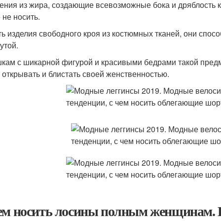
ения из жира, создающие всевозможные бока и дряблость к
 не носить.
ть изделия свободного кроя из костюмных тканей, они спосо
утой.
кам с шикарной фигурой и красивыми бедрами такой предм
 открывать и блистать своей женственностью.
ем носить лосины полным женщинам. 