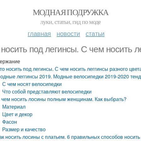
МОДНАЯ ПОДРУЖКА
луки, статьи, гид по моде
главная
новости
статьи
 носить под легинсы. С чем носить л
ержание
то носить под легинсы. С чем носить леггинсы разного цвет
одные леггинсы 2019. Модные велосипедки 2019-2020 тенд
С чем носят велосипедки
Что собой представляют велосипедки
 чем носить лосины полным женщинам. Как выбрать?
Материал
Цвет и декор
Фасон
Размер и качество
ак носить лосины с платьем. 6 правильных способов носит