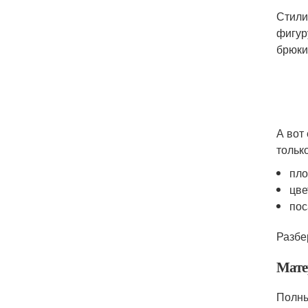
Стили
фигур
брюки
А вот
тольк
пло
цве
пос
Разбе
Мате
Полны