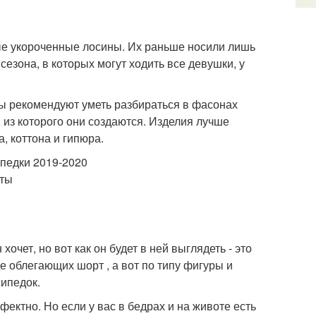
ые укороченные лосины. Их раньше носили лишь
сезона, в которых могут ходить все девушки, у
ы рекомендуют уметь разбираться в фасонах
, из которого они создаются. Изделия лучше
а, коттона и гипюра.
очет, но вот как он будет в ней выглядеть - это
е облегающих шорт , а вот по типу фигуры и
сипедок.
ктно. Но если у вас в бедрах и на животе есть