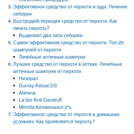
Эффективное средство от перхоти и зуда. Лечение
cебореи
Быстродействующее средство от перхоти. Как
лечить перхоть?
Выделяют два типа себореи:
Самое эффективное средство от перхоти. Топ-20
шампуней от перхоти
Лечебные аптечные шампуни
Лучшее средство от перхоти в аптеке. Лечебные
аптечные шампуни от перхоти
Низорал
Ducray Kelual DS
Alerana
La’dor Anti-Dandruff
Mirrolla Кетоконазол 2%
Эффективное средство от перхоти в домашних
условиях. Как проявляется перхоть?