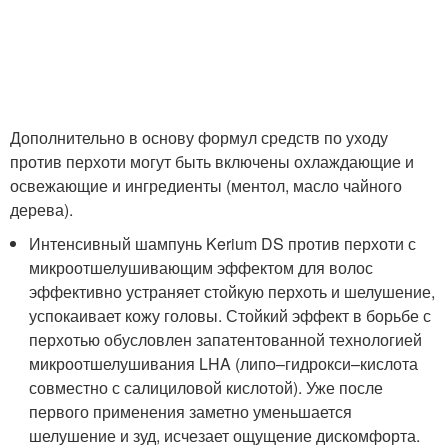
Дополнительно в основу формул средств по уходу
против перхоти могут быть включены охлаждающие и
освежающие и ингредиенты (ментол, масло чайного
дерева).
Интенсивный шампунь Kerium DS против перхоти с
микроотшелушивающим эффектом для волос
эффективно устраняет стойкую перхоть и шелушение,
успокаивает кожу головы. Стойкий эффект в борьбе с
перхотью обусловлен запатентованной технологией
микроотшелушивания LHA (липо–гидрокси–кислота
совместно с салициловой кислотой). Уже после
первого применения заметно уменьшается
шелушение и зуд, исчезает ощущение дискомфорта.