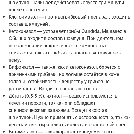
шампуня. Начинает действовать спустя три минуты
после нанесения
.
Клотримазол — противогрибковый препарат, входит в
состав шампуней
.
Кетоконазол — устраняет грибы Candida, Malassezia
.
Обычно входит в состав шампуня. При длительном
использовании эффективность компонента
снижается, так как грибки становятся устойчивее к
нему.
Бифоназол — так же, как и кетоконазол, борется с
причинными грибами, но дольше остаётся в коже
головы. Устойчивость к веществу у грибов не
развивается. Входит в состав лосьонов.
Дёготь (0,5-5 %), ихтиол — редко используются в
лечении перхоти, так как они обладают
специфическими запахами. Входят в состав
шампуней. Нужно применять с осторожностью, так как
дёготь может окрашивать волосы в оранжевый цвет.
Бетаметазон — глюкокортикостероид местного