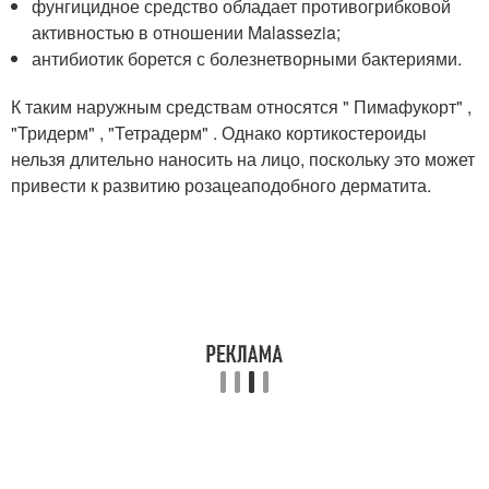
фунгицидное средство обладает противогрибковой
активностью в отношении Malassezia;
антибиотик борется с болезнетворными бактериями.
К таким наружным средствам относятся " Пимафукорт" ,
"Тридерм" , "Тетрадерм" . Однако кортикостероиды
нельзя длительно наносить на лицо, поскольку это может
привести к развитию розацеаподобного дерматита.