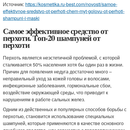
Источник:
https://kosmetika.ru-best.com/novosti/samoe-
effektivnoe-sredstvo-ot-perhoti-chem-myt-golovu-ot-perhoti-
shampuni-i-maski
Самое эффективное средство от
перхоти. Топ-20 шампуней от
перхоти
Перхоть является неэстетичной проблемой, с которой
сталкивается 50% населения хотя бы один раз в жизни.
Причин для появления недуга достаточно много –
неправильный уход за кожей головы и волосами,
инфекционные заболевания, гормональные сбои,
воздействие окружающей среды, что приводит к
нарушениям в работе сальных желез.
Одним из действенных и популярных способов борьбы с
перхотью, становится использование специальных
шампуней, которые применяются в качестве основного