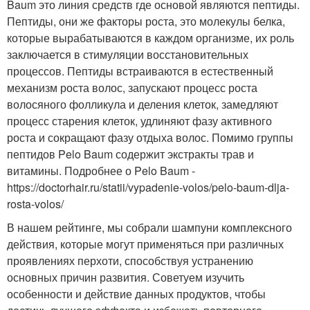
Baum это линия средств где основой являются пептиды.
Пептиды, они же факторы роста, это молекулы белка,
которые вырабатываются в каждом организме, их роль
заключается в стимуляции восстановительных
процессов. Пептиды встраиваются в естественный
механизм роста волос, запускают процесс роста
волосяного фолликула и деления клеток, замедляют
процесс старения клеток, удлиняют фазу активного
роста и сокращают фазу отдыха волос. Помимо группы
пептидов Pelo Baum содержит экстракты трав и
витамины. Подробнее о Pelo Baum -
https://doctorhair.ru/statii/vypadenie-volos/pelo-baum-dlja-
rosta-volos/
В нашем рейтинге, мы собрали шампуни комплексного
действия, которые могут применяться при различных
проявлениях перхоти, способствуя устранению
основных причин развития. Советуем изучить
особенности и действие данных продуктов, чтобы