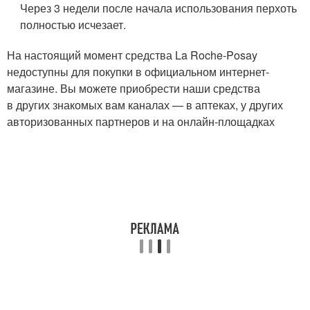
Через 3 недели после начала использования перхоть
полностью исчезает.
На настоящий момент средства La Roche-Posay
недоступны для покупки в официальном интернет-
магазине. Вы можете приобрести наши средства
в других знакомых вам каналах — в аптеках, у других
авторизованных партнеров и на онлайн-площадках