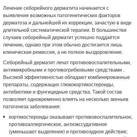
Лечение себорейного дерматита начинается с
выявления возможных патогенетических факторов
дерматоза и дальнейшей их коррекции, зачастую в виде
длительной систематической терапии. В большинстве
случаев себорейный дерматит успешно поддаётся
лечению, однако при этом обычно достигается лишь
клиническая ремиссия, а не полное выздоровление.
Себорейный дерматит лечат противовоспалительными,
антимикробными и противогрибковыми средствами
.
Высокой эффективностью обладают комбинированные
препараты, содержащих глюкокортикостероиды,
антибиотики и фунгицидные средства. Такой состав
позволяет одновременно влиять на несколько звеньев
патогенеза заболевания:
кортикостероиды оказывают противовоспалительное,
противоаллергическое, антиэкссудативное
(уменьшают выделения) и противозудное действие;