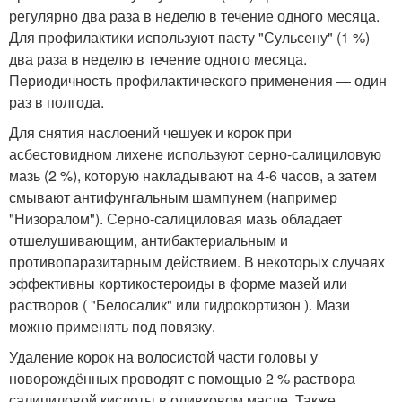
регулярно два раза в неделю в течение одного месяца.
Для профилактики используют пасту "Сульсену" (1 %)
два раза в неделю в течение одного месяца.
Периодичность профилактического применения — один
раз в полгода.
Для снятия наслоений чешуек и корок при
асбестовидном лихене используют серно-салициловую
мазь (2 %), которую накладывают на 4-6 часов, а затем
смывают антифунгальным шампунем (например
"Низоралом"). Серно-салициловая мазь обладает
отшелушивающим, антибактериальным и
противопаразитарным действием
. В некоторых случаях
эффективны кортикостероиды в форме мазей или
растворов ( "Белосалик" или гидрокортизон ). Мази
можно применять под повязку.
Удаление корок на волосистой части головы у
новорождённых проводят с помощью 2 % раствора
салициловой кислоты в оливковом масле. Также