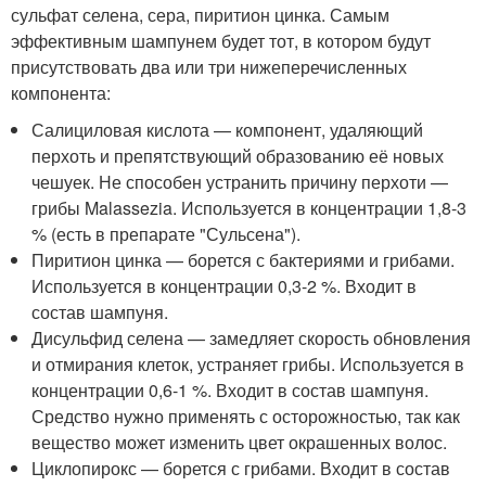
сульфат селена, сера, пиритион цинка. Самым
эффективным шампунем будет тот, в котором будут
присутствовать два или три нижеперечисленных
компонента:
Салициловая кислота — компонент, удаляющий
перхоть и препятствующий образованию её новых
чешуек. Не способен устранить причину перхоти —
грибы Malassezia. Используется в концентрации 1,8-3
% (есть в препарате "Сульсена").
Пиритион цинка — борется с бактериями и грибами.
Используется в концентрации 0,3-2 %. Входит в
состав шампуня.
Дисульфид селена — замедляет скорость обновления
и отмирания клеток, устраняет грибы. Используется в
концентрации 0,6-1 %. Входит в состав шампуня.
Средство нужно применять с осторожностью, так как
вещество может изменить цвет окрашенных волос.
Циклопирокс — борется с грибами. Входит в состав