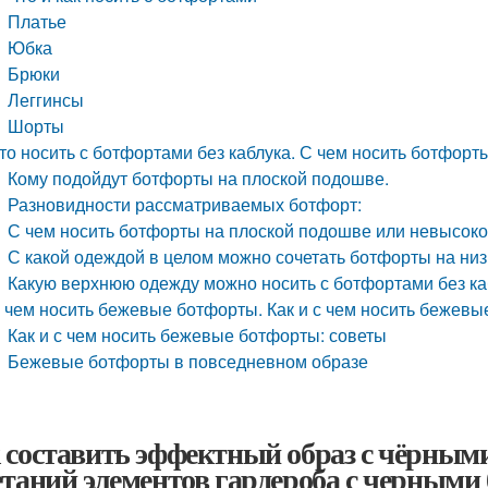
Платье
Юбка
Брюки
Леггинсы
Шорты
то носить с ботфортами без каблука. С чем носить ботфорт
Кому подойдут ботфорты на плоской подошве.
Разновидности рассматриваемых ботфорт:
С чем носить ботфорты на плоской подошве или невысоко
С какой одеждой в целом можно сочетать ботфорты на низ
Какую верхнюю одежду можно носить с ботфортами без каб
 чем носить бежевые ботфорты. Как и с чем носить бежев
Как и с чем носить бежевые ботфорты: советы
Бежевые ботфорты в повседневном образе
 составить эффектный образ с чёрным
етаний элементов гардероба с черными