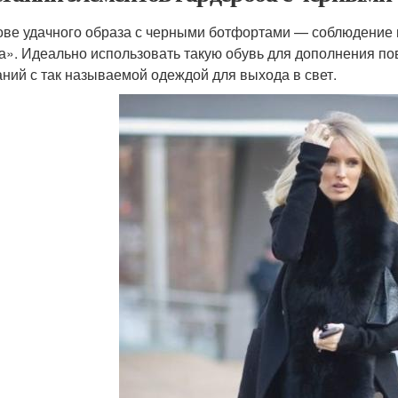
ове удачного образа с черными ботфортами — соблюдение 
а». Идеально использовать такую обувь для дополнения пов
аний с так называемой одеждой для выхода в свет.