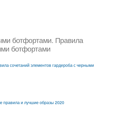
ными ботфортами. Правила
ными ботфортами
вила сочетаний элементов гардероба с черными
ые правила и лучшие образы 2020