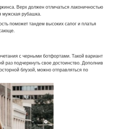
 джинса. Верх должен отличаться лаконичностью
я мужская рубашка.
ость поможет тандем высоких сапог и платья
ясающе.
очетания с черными ботфортами. Такой вариант
ий раз подчеркнуть свое достоинство. Дополнив
осторной блузой, можно отправляться по