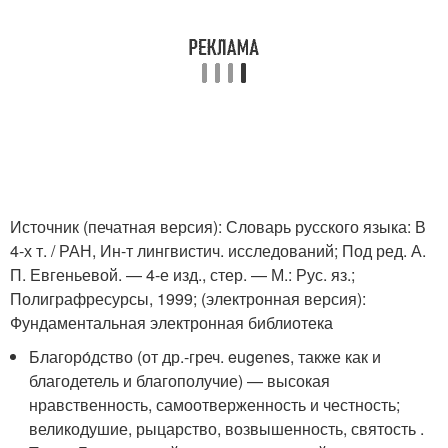
Источник (печатная версия): Словарь русского языка: В
4-х т. / РАН, Ин-т лингвистич. исследований; Под ред. А.
П. Евгеньевой. — 4-е изд., стер. — М.: Рус. яз.;
Полиграфресурсы, 1999; (электронная версия):
Фундаментальная электронная библиотека
Благоро́дство (от др.-греч. eugenes, также как и
благодетель и благополучие) — высокая
нравственность, самоотверженность и честность;
великодушие, рыцарство, возвышенность, святость .