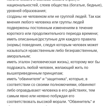
национальностей, слоев общества (богатые, бедные),
уровней образования;
созданы не человеком или не группой людей. Так как
мнения любого человека или группы людей
подвержены постоянным изменениям в течение
короткого или продолжительного периода времени;
иметь описанные/доступные для каждого правила
(нормы) поведения, следуя которым человек может
называться нравственным либо безнравственным,
аморальным;
иметь эталон (человеческая жизнь), которому мог бы
подражать любой человек, желающий жить по
вышеприведенным принципам;
иметь "обвинителя" и "защитника", которые, в
соответствии со своими полномочиями, обвиняют
либо оправдывают человека в его действиях, тем
самым явно или неявно побуждая его
соответствовать высокой морали. "Обвинитель" и