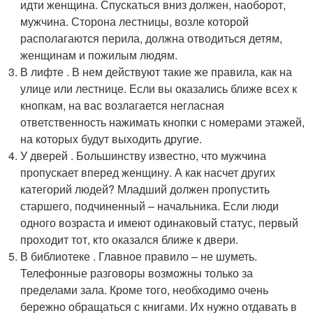
идти женщина. Спускаться вниз должен, наоборот,
мужчина. Сторона лестницы, возле которой
располагаются перила, должна отводиться детям,
женщинам и пожилым людям.
В лифте . В нем действуют такие же правила, как на
улице или лестнице. Если вы оказались ближе всех к
кнопкам, на вас возлагается негласная
ответственность нажимать кнопки с номерами этажей,
на которых будут выходить другие.
У дверей . Большинству известно, что мужчина
пропускает вперед женщину. А как насчет других
категорий людей? Младший должен пропустить
старшего, подчиненный – начальника. Если люди
одного возраста и имеют одинаковый статус, первый
проходит тот, кто оказался ближе к двери.
В библиотеке . Главное правило – не шуметь.
Телефонные разговоры возможны только за
пределами зала. Кроме того, необходимо очень
бережно обращаться с книгами. Их нужно отдавать в