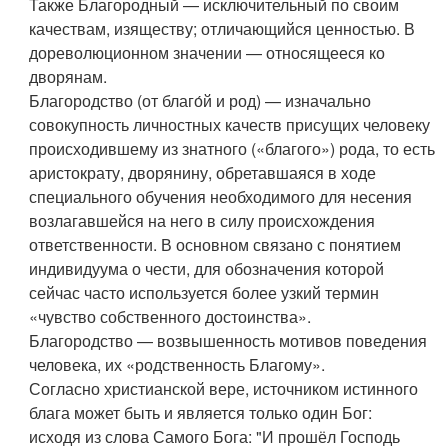
Также Благородный — исключительный по своим
качествам, изяществу; отличающийся ценностью. В
дореволюционном значении — относящееся ко
дворянам.
Благородство (от благо́й и род) — изначально
совокупность личностных качеств присущих человеку
происходившему из знатного («благого») рода, то есть
аристократу, дворянину, обретавшаяся в ходе
специального обучения необходимого для несения
возлагавшейся на него в силу происхождения
ответственности. В основном связано с понятием
индивидуума о чести, для обозначения которой
сейчас часто используется более узкий термин
«чувство собственного достоинства».
Благородство — возвышенность мотивов поведения
человека, их «родственность Благому».
Согласно христианской вере, источником истинного
блага может быть и является только один Бог:
исходя из слова Самого Бога: "И прошёл Господь