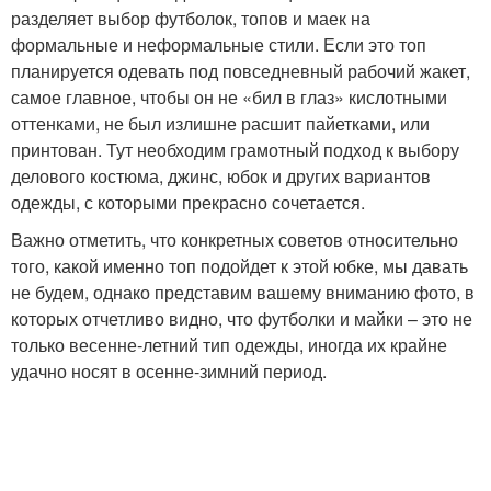
разделяет выбор футболок, топов и маек на
формальные и неформальные стили. Если это топ
планируется одевать под повседневный рабочий жакет,
самое главное, чтобы он не «бил в глаз» кислотными
оттенками, не был излишне расшит пайетками, или
принтован. Тут необходим грамотный подход к выбору
делового костюма, джинс, юбок и других вариантов
одежды, с которыми прекрасно сочетается.
Важно отметить, что конкретных советов относительно
того, какой именно топ подойдет к этой юбке, мы давать
не будем, однако представим вашему вниманию фото, в
которых отчетливо видно, что футболки и майки – это не
только весенне-летний тип одежды, иногда их крайне
удачно носят в осенне-зимний период.