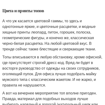
Цвета и принты топов
А что уж касается цветовой гаммы, то здесь и
однотонные яркие, и цветочные расцветки, и модные
хищные принты леопард, питон, горошек, полоска,
геометрические фигуры, и конечно же, классическая
черно-белая расцветка. На любой цветовой вкус. В
тренде сейчас также блестящие и сверкающие ткани.
Топы вписываются в любую обстановку, кроме офисной,
где присутствует строгий дресс-код. Вряд ли будет в
восторге руководство от одежды на своих сотрудников,
оголяющий пупок. Для офиса лучше подобрать майку
мужского типа с классическим жакетом. И не жарко, и
правила не нарушаются.
А вот на вечернее мероприятие топ вполне пригоден.
Правда, материал для подобных выходов лучше
выбирать нарядный и дорогой (натуральный шелк или