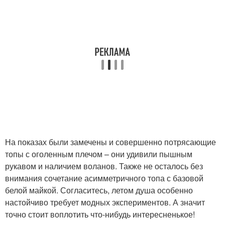
На показах были замечены и совершенно потрясающие
топы с оголенным плечом – они удивили пышным
рукавом и наличием воланов. Также не осталось без
внимания сочетание асимметричного топа с базовой
белой майкой. Согласитесь, летом душа особенно
настойчиво требует модных экспериментов. А значит
точно стоит воплотить что-нибудь интересненькое!