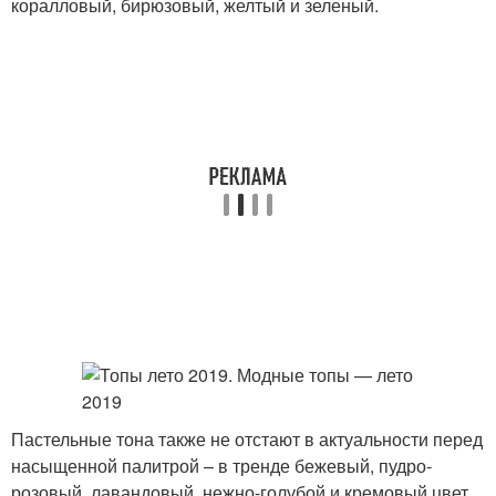
коралловый, бирюзовый, желтый и зеленый.
Пастельные тона также не отстают в актуальности перед
насыщенной палитрой – в тренде бежевый, пудро-
розовый, лавандовый, нежно-голубой и кремовый цвет.