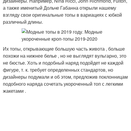
дизайнеры. Например, Nina Ricci, John Richmond, Fulton,
а также именитый Дольче Габанна открыли нашему
взгляду свои оригинальные топы в вариациях с юбкой
различный длины.
Их топы, открывающие большую часть живота , больше
похожи на нижнее белье , но не выглядят вульгарно, это
не бюстье. Хоть и подобный наряд подойдет не каждой
фигуре, т. к. требует определенных стандартов, но
дизайнеры подумали и об этом, предложив поклонницам
подобного наряда сочетать укороченный топ с легкими
жакетами .