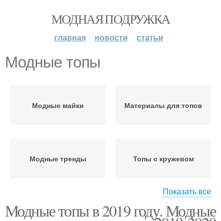
МОДНАЯ ПОДРУЖКА
главная
новости
статьи
Модные топы
Модные майки
Материалы для топов
Модные тренды
Топы с кружевом
Показать все
Модные топы в 2019 году. Модные
Топы в бельевом стиле
Вязаные топы