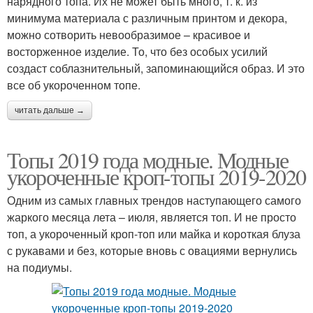
нарядного топа. Их не может быть много, т. к. из
минимума материала с различным принтом и декора,
можно сотворить невообразимое – красивое и
восторженное изделие. То, что без особых усилий
создаст соблазнительный, запоминающийся образ. И это
все об укороченном топе.
читать дальше →
Топы 2019 года модные. Модные
укороченные кроп-топы 2019-2020
Одним из самых главных трендов наступающего самого
жаркого месяца лета – июля, является топ. И не просто
топ, а укороченный кроп-топ или майка и короткая блуза
с рукавами и без, которые вновь с овациями вернулись
на подиумы.