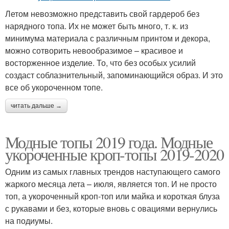
Летом невозможно представить свой гардероб без
нарядного топа. Их не может быть много, т. к. из
минимума материала с различным принтом и декора,
можно сотворить невообразимое – красивое и
восторженное изделие. То, что без особых усилий
создаст соблазнительный, запоминающийся образ. И это
все об укороченном топе.
читать дальше →
Модные топы 2019 года. Модные
укороченные кроп-топы 2019-2020
Одним из самых главных трендов наступающего самого
жаркого месяца лета – июля, является топ. И не просто
топ, а укороченный кроп-топ или майка и короткая блуза
с рукавами и без, которые вновь с овациями вернулись
на подиумы.