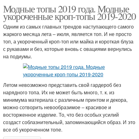
Модные топы 2019 года. Модные
укороченные кроп-топы 2019-2020
Одним из самых главных трендов наступающего самого
жаркого месяца лета – июля, является топ. И не просто
топ, а укороченный кроп-топ или майка и короткая блуза
с рукавами и без, которые вновь с овациями вернулись
на подиумы.
Летом невозможно представить свой гардероб без
нарядного топа. Их не может быть много, т. к. из
минимума материала с различным принтом и декора,
можно сотворить невообразимое – красивое и
восторженное изделие. То, что без особых усилий
создаст соблазнительный, запоминающийся образ. И это
все об укороченном топе.