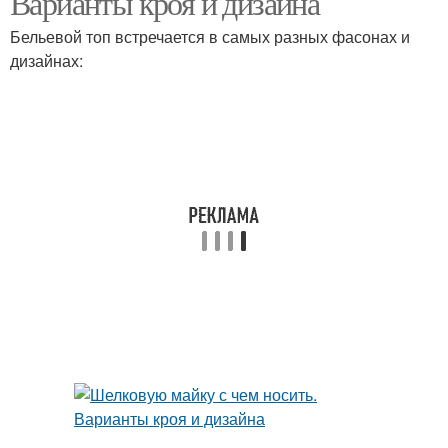
Варианты кроя и дизайна
Бельевой топ встречается в самых разных фасонах и
дизайнах:
Топы из атласа
Топ в бельевом стиле