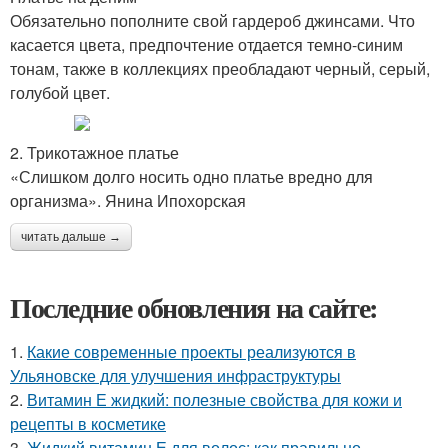
Обязательно пополните свой гардероб джинсами. Что
касается цвета, предпочтение отдается темно-синим
тонам, также в коллекциях преобладают черный, серый,
голубой цвет.
2. Трикотажное платье
«Слишком долго носить одно платье вредно для
организма». Янина Ипохорская
читать дальше →
Последние обновления на сайте:
1.
Какие современные проекты реализуются в
Ульяновске для улучшения инфраструктуры
2.
Витамин Е жидкий: полезные свойства для кожи и
рецепты в косметике
3.
Жидкий витамин Е для волос: как правильно