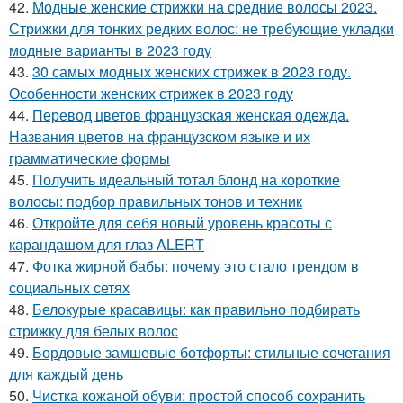
42.
Модные женские стрижки на средние волосы 2023.
Стрижки для тонких редких волос: не требующие укладки
модные варианты в 2023 году
43.
30 самых модных женских стрижек в 2023 году.
Особенности женских стрижек в 2023 году
44.
Перевод цветов французская женская одежда.
Названия цветов на французском языке и их
грамматические формы
45.
Получить идеальный тотал блонд на короткие
волосы: подбор правильных тонов и техник
46.
Откройте для себя новый уровень красоты с
карандашом для глаз ALERT
47.
Фотка жирной бабы: почему это стало трендом в
социальных сетях
48.
Белокурые красавицы: как правильно подбирать
стрижку для белых волос
49.
Бордовые замшевые ботфорты: стильные сочетания
для каждый день
50.
Чистка кожаной обуви: простой способ сохранить