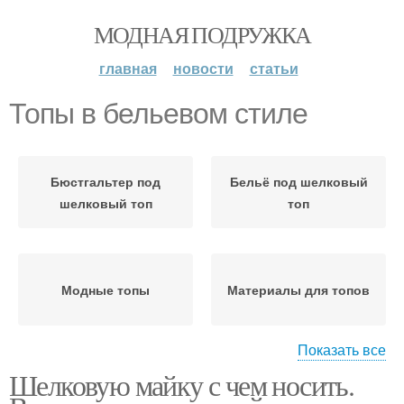
МОДНАЯ ПОДРУЖКА
главная
новости
статьи
Топы в бельевом стиле
Бюстгальтер под
Бельё под шелковый
шелковый топ
топ
Модные топы
Материалы для топов
Показать все
Шелковую майку с чем носить.
Топы с кружевом
Вязаные топы