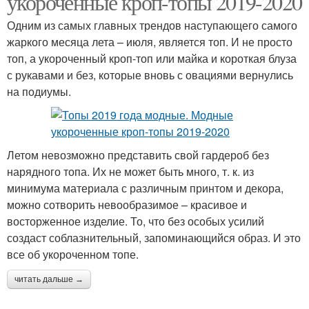
укороченные кроп-топы 2019-2020
Одним из самых главных трендов наступающего самого
жаркого месяца лета – июля, является топ. И не просто
топ, а укороченный кроп-топ или майка и короткая блуза
с рукавами и без, которые вновь с овациями вернулись
на подиумы.
Летом невозможно представить свой гардероб без
нарядного топа. Их не может быть много, т. к. из
минимума материала с различным принтом и декора,
можно сотворить невообразимое – красивое и
восторженное изделие. То, что без особых усилий
создаст соблазнительный, запоминающийся образ. И это
все об укороченном топе.
читать дальше →