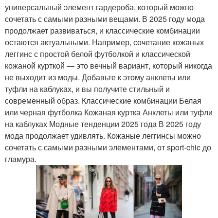
универсальный элемент гардероба, который можно
сочетать с самыми разными вещами. В 2025 году мода
продолжает развиваться, и классические комбинации
остаются актуальными. Например, сочетание кожаных
леггинс с простой белой футболкой и классической
кожаной курткой — это вечный вариант, который никогда
не выходит из моды. Добавьте к этому анклеты или
туфли на каблуках, и вы получите стильный и
современный образ. Классические комбинации Белая
или черная футболка Кожаная куртка Анклеты или туфли
на каблуках Модные тенденции 2025 года В 2025 году
мода продолжает удивлять. Кожаные леггинсы можно
сочетать с самыми разными элементами, от sport-chic до
гламура.