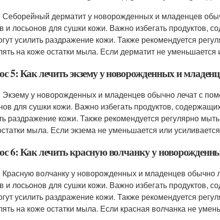
: Себорейный дерматит у новорожденных и младенцев обыч
в и лосьонов для сушки кожи. Важно избегать продуктов, с
огут усилить раздражение кожи. Также рекомендуется регу
лять на коже остатки мыла. Если дерматит не уменьшается и
ос 5: Как лечить экзему у новорожденных и младенц
: Экзему у новорожденных и младенцев обычно лечат с пом
нов для сушки кожи. Важно избегать продуктов, содержащих
ть раздражение кожи. Также рекомендуется регулярно мыть
остатки мыла. Если экзема не уменьшается или усиливается,
ос 6: Как лечить красную волчанку у новорожденн
: Красную волчанку у новорожденных и младенцев обычно 
в и лосьонов для сушки кожи. Важно избегать продуктов, с
огут усилить раздражение кожи. Также рекомендуется регу
лять на коже остатки мыла. Если красная волчанка не умень