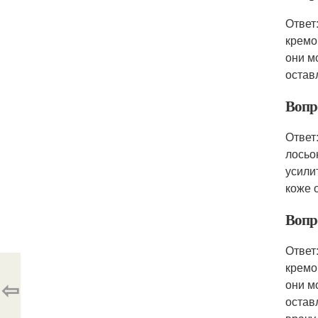
Ответ
кремо
они м
остав
Вопр
Ответ
лосьо
усили
коже 
Вопр
Ответ
кремо
⇦
они м
остав