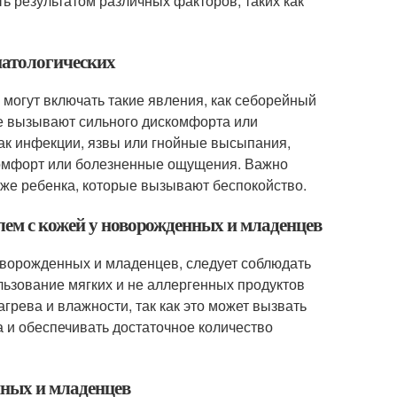
ть результатом различных факторов, таких как
патологических
могут включать такие явления, как себорейный
не вызывают сильного дискомфорта или
ак инфекции, язвы или гнойные высыпания,
омфорт или болезненные ощущения. Важно
коже ребенка, которые вызывают беспокойство.
лем с кожей у новорожденных и младенцев
оворожденных и младенцев, следует соблюдать
ользование мягких и не аллергенных продуктов
агрева и влажности, так как это может вызвать
а и обеспечивать достаточное количество
нных и младенцев