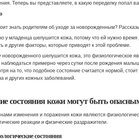
ения. Теперь вы представляете, в какую переделку попал в
о
тоит знать родителям об уходе за новорожденным? Расска
о у младенца шелушится кожа, потому что ей нужно время 
ть и другие факторы, которые приводят к этой проблеме.
у новорожденного шелушится кожа, это физиологическое явл
 наблюдаться примерно через сутки после рождения малыша
тря на то, что подобное состояние считается нормой, стои
за и других кожных заболеваний.
ие состояния кожи могут быть опасны
нами изменения и поражения кожи являются физиологическ
гические реакции и физические раздражители.
ологические состояния