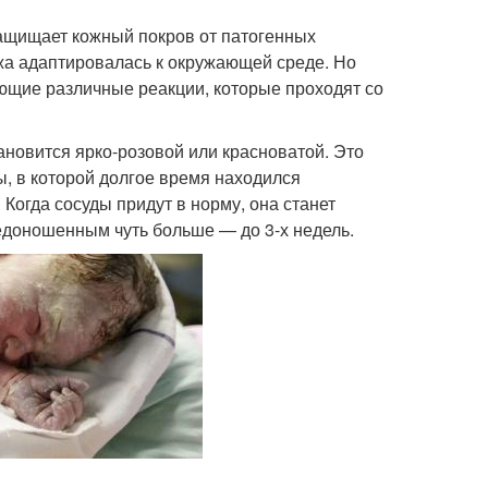
ащищает кожный покров от патогенных
жа адаптировалась к окружающей среде. Но
ющие различные реакции, которые проходят со
ановится ярко-розовой или красноватой. Это
ы, в которой долгое время находился
 Когда сосуды придут в норму, она станет
недоношенным чуть больше — до 3-х недель.