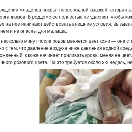
ождении младенец покрыт первородной смазкой, которая з
организмов. В роддоме ее полностью не удаляют, чтобы ко
ее на нее начинают действовать внешние условия, вызыва
нем и не опасны для малыша.
 несколько минут после родов меняется цвет кожи — она ст
но с тем, что давление воздуха ниже давления водной сред
ожденный, к коже начинает приливать кровь, меняя ее цвет.
чного розового цвета. На это требуется около 2-х недель, 