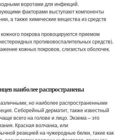
ходными воротами для инфекций.
зирующими факторами выступают компоненты
нии, а также химические вещества из средств
 кожного покрова провоцируются приемом
нестероидных противовоспалительных средств).
ражение кожных покровов, слизистых оболочек.
енцев наиболее распространены
 различными, но наиболее распространенными
пеция. Себорейный дерматит, также известный
чаще всего на голове и лицо. Экзема – это
пания. Красная волчанка, или
ычной реакцией на чужеродные белки, такие как