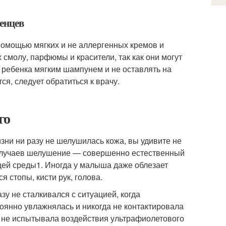
енцев
помощью мягких и не аллергенных кремов и
 смолу, парфюмы и красители, так как они могут
 ребенка мягким шампунем и не оставлять на
я, следует обратиться к врачу.
го
изни ни разу не шелушилась кожа, вы удивите не
е случаев шелушение — совершенно естественный
щей среды
1
. Иногда у малыша даже облезает
 стопы, кисти рук, голова.
у не сталкивался с ситуацией, когда
тоянно увлажнялась и никогда не контактировала
ды не испытывала воздействия ультрафиолетового