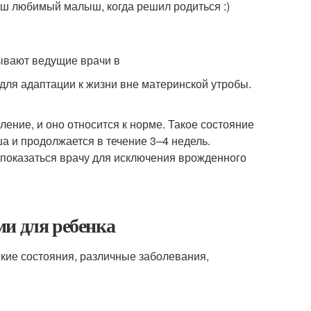
аш любимый малыш, когда решил родиться :)
зывают ведущие врачи в
для адаптации к жизни вне материнской утробы.
ение, и оно относится к норме. Такое состояние
 и продолжается в течение 3–4 недель.
т показаться врачу для исключения врожденного
ми для ребенка
ие состояния, различные заболевания,