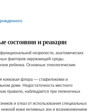
орожденного
е состояния и реакции
функциональной незрелости, анатомических
тных факторов окружающей среды.
изни ребенка. Основные этиологические
я кокковая флора — стафилококки и
ьном доме. Недостаточность местного
 как правило, наблюдается при пеленочных
зников и отказ от использования специальных
 нежной кожи интимных зон и возникновением