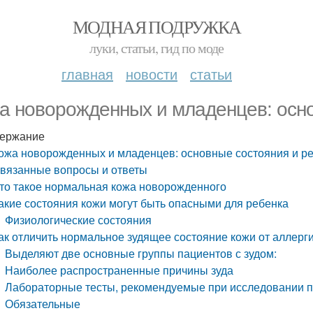
МОДНАЯ ПОДРУЖКА
луки, статьи, гид по моде
главная
новости
статьи
а новорожденных и младенцев: осно
ержание
ожа новорожденных и младенцев: основные состояния и р
вязанные вопросы и ответы
то такое нормальная кожа новорожденного
акие состояния кожи могут быть опасными для ребенка
Физиологические состояния
ак отличить нормальное зудящее состояние кожи от аллерг
Выделяют две основные группы пациентов с зудом:
Наиболее распространенные причины зуда
Лабораторные тесты, рекомендуемые при исследовании п
Обязательные