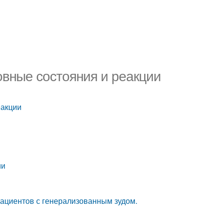
вные состояния и реакции
еакции
ии
ациентов с генерализованным зудом.