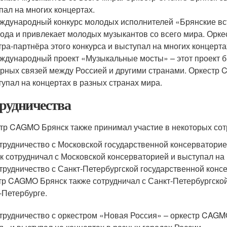
пал на многих концертах.
ждународный конкурс молодых исполнителей «Брянские встр
года и привлекает молодых музыкантов со всего мира. Орк
тра-партнёра этого конкурса и выступал на многих концерта
ждународный проект «Музыкальные мосты» – этот проект бы
урных связей между Россией и другими странами. Оркестр 
тупал на концертах в разных странах мира.
рудничества
тр CAGMO Брянск также принимал участие в некоторых сот
трудничество с Московской государственной консерваторие
к сотрудничал с Московской консерваторией и выступал на 
трудничество с Санкт-Петербургской государственной консе
тр CAGMO Брянск также сотрудничал с Санкт-Петербургской
-Петербурге.
трудничество с оркестром «Новая Россия» – оркестр CAGM