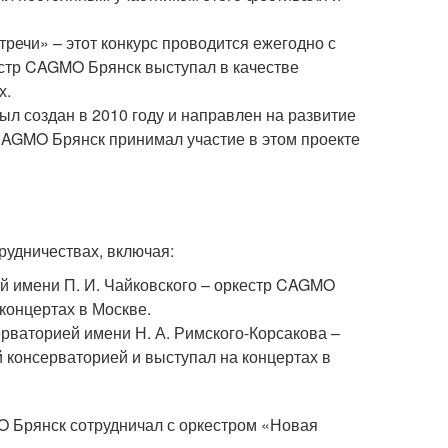
ечи» – этот конкурс проводится ежегодно с
естр CAGMO Брянск выступал в качестве
х.
л создан в 2010 году и направлен на развитие
CAGMO Брянск принимал участие в этом проекте
рудничествах, включая:
й имени П. И. Чайковского – оркестр CAGMO
концертах в Москве.
рваторией имени Н. А. Римского-Корсакова –
 консерваторией и выступал на концертах в
O Брянск сотрудничал с оркестром «Новая