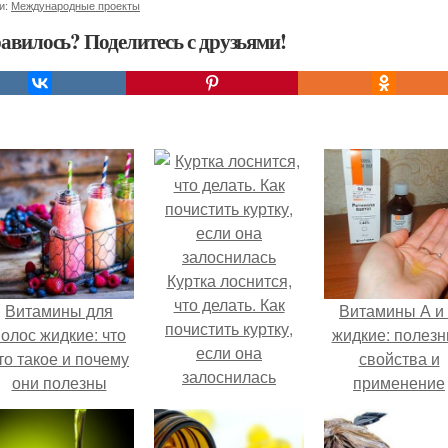
и:
Международные проекты
авилось? Поделитесь с друзьями!
Куртка лоснится,
что делать. Как
Витамины для
Витамины А и
почистить куртку,
олос жидкие: что
жидкие: полез
если она
то такое и почему
свойства и
залоснилась
они полезны
применение