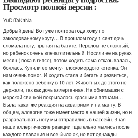
Просмотр полной версии :
YuDiTaKriNa
Добрый день! Вот уже полтора года хожу по
заколдованному кругу… В прошлом году 1 сент дочь
сломала ногу, прыгая на батуте. Перелом не сложный,
но ребенок очень впечатлительный. Носили ее на руках
месяц ( пока в гипсе), потом ходить сама отказывалась,
боялась. Купили ее мечту- плоскомордого котенка. Он
нам очень помог. И ходить стала и бегать и резвиться,
как положено ребенку в 10 лет. Животных до этого не
держали, так как дочь аллергенная. На обнимашки с
морской свинкой покрывалась красными пятнами…
Была такая же реакция на аквагримм и на манту. В
общем, аллергия тоже имеет место в нашей жизни, но и
разрабатывать ногу мы отправились в бассейн. Зная
наши аллергические реакции тщательно мылись после
каждого плавания и все было ок, но вот однажды