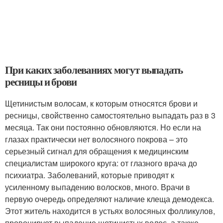
При каких заболеваниях могут выпадать
ресницы и брови
Щетинистым волосам, к которым относятся брови и
ресницы, свойственно самостоятельно выпадать раз в 3
месяца. Так они постоянно обновляются. Но если на
глазах практически нет волосяного покрова – это
серьезный сигнал для обращения к медицинским
специалистам широкого круга: от глазного врача до
психиатра. Заболеваний, которые приводят к
усиленному выпадению волосков, много. Врачи в
первую очередь определяют наличие клеща демодекса.
Этот житель находится в устьях волосяных фолликулов,
провоцирует выпадение щетинистых волос, а также