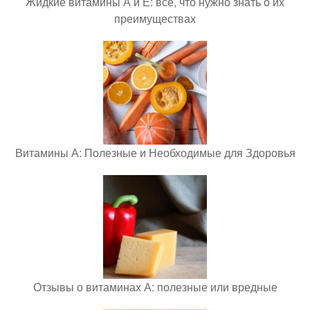
Жидкие витамины А и Е: все, что нужно знать о их
преимуществах
Витамины А: Полезные и Необходимые для Здоровья
Отзывы о витаминах А: полезные или вредные