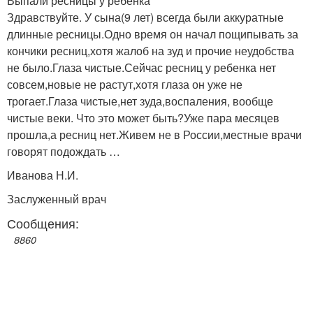
Выпали ресницы у ребенка
Здравствуйте. У сына(9 лет) всегда были аккуратные
длинные ресницы.Одно время он начал пощипывать за
кончики ресниц,хотя жалоб на зуд и прочие неудобства
не было.Глаза чистые.Сейчас ресниц у ребенка нет
совсем,новые не растут,хотя глаза он уже не
трогает.Глаза чистые,нет зуда,воспаления, вообще
чистые веки. Что это может быть?Уже пара месяцев
прошла,а ресниц нет.Живем не в России,местные врачи
говорят подождать …
Иванова Н.И.
Заслуженный врач
Сообщения:
8860