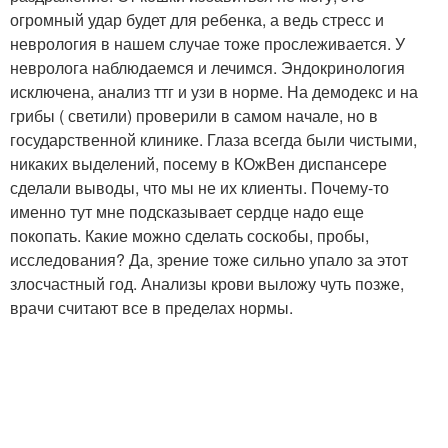
огромный удар будет для ребенка, а ведь стресс и
неврология в нашем случае тоже прослеживается. У
невролога наблюдаемся и лечимся. Эндокринология
исключена, анализ ттг и узи в норме. На демодекс и на
грибы ( светили) проверили в самом начале, но в
государственной клинике. Глаза всегда были чистыми,
никаких выделений, посему в КОжВен диспансере
сделали выводы, что мы не их клиенты. Почему-то
именно тут мне подсказывает сердце надо еще
покопать. Какие можно сделать соскобы, пробы,
исследования? Да, зрение тоже сильно упало за этот
злосчастный год. Анализы крови выложу чуть позже,
врачи считают все в пределах нормы.