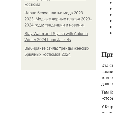
костюма
Черно белое платье мода 2023
2023. Модные черные платья 2023–
2024 года: тенденции и новинки
Stay Warm and Stylish with Autumn
Winter 2024 Long Jackets
Выбирайте стиль: тренды женских
При
брючных костюмов 2024
Эта с
вампи
темно
давно
Там К
котор
У Кэт
косам