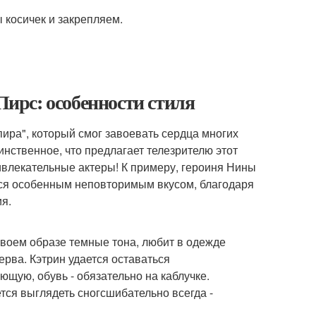
косичек и закрепляем.
ирс: особенности стиля
ира", который смог завоевать сердца многих
инственное, что предлагает телезрителю этот
ивлекательные актеры! К примеру, героиня Нины
тся особенным неповторимым вкусом, благодаря
я.
своем образе темные тона, любит в одежде
перва. Кэтрин удается оставаться
ющую, обувь - обязательно на каблучке.
тся выглядеть сногсшибательно всегда -