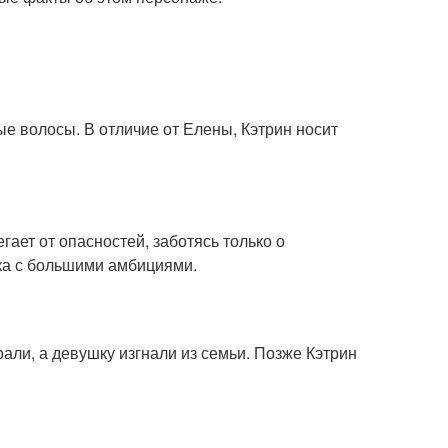
ые волосы. В отличие от Елены, Кэтрин носит
гает от опасностей, заботясь только о
ка с большими амбициями.
али, а девушку изгнали из семьи. Позже Кэтрин