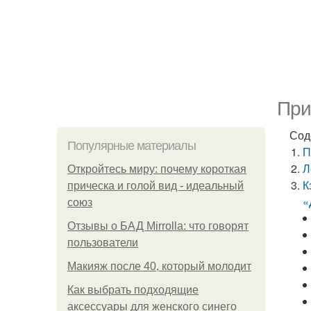
При
Сод
Популярные материалы
П
Л
Откройтесь миру: почему короткая
К
прическа и голой вид - идеальный
«
союз
Отзывы о БАД Mirrolla: что говорят
пользователи
Макияж после 40, который молодит
Как выбрать подходящие
аксессуары для женского синего