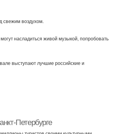
д свежим воздухом.
 могут насладиться живой музыкой, попробовать
вале выступают лучшие российские и
анкт-Петербурге
т миллионы туристов своими культурными