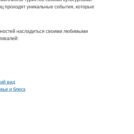
ц проходят уникальные события, которые
жностей насладиться своими любимыми
тивалей:
ний вид
вье и блеск