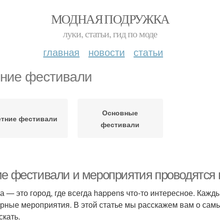
МОДНАЯ ПОДРУЖКА
луки, статьи, гид по моде
главная
новости
статьи
ние фестивали
Основные
етние фестивали
фестивали
ие фестивали и мероприятия проводятся 
а — это город, где всегда happens что-то интересное. Каж
урные мероприятия. В этой статье мы расскажем вам о сам
скать.