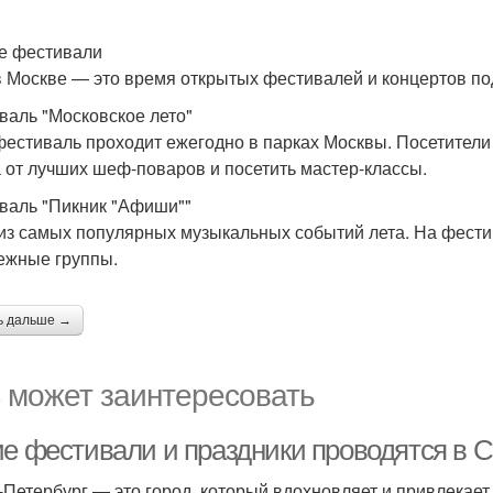
е фестивали
в Москве — это время открытых фестивалей и концертов по
валь "Московское лето"
фестиваль проходит ежегодно в парках Москвы. Посетители
 от лучших шеф-поваров и посетить мастер-классы.
валь "Пикник "Афиши""
из самых популярных музыкальных событий лета. На фести
ежные группы.
ь дальше →
 может заинтересовать
ие фестивали и праздники проводятся в С
-Петербург — это город, который вдохновляет и привлекае