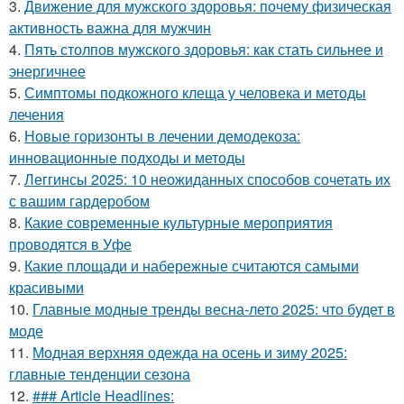
3.
Движение для мужского здоровья: почему физическая
активность важна для мужчин
4.
Пять столпов мужского здоровья: как стать сильнее и
энергичнее
5.
Симптомы подкожного клеща у человека и методы
лечения
6.
Новые горизонты в лечении демодекоза:
инновационные подходы и методы
7.
Леггинсы 2025: 10 неожиданных способов сочетать их
с вашим гардеробом
8.
Какие современные культурные мероприятия
проводятся в Уфе
9.
Какие площади и набережные считаются самыми
красивыми
10.
Главные модные тренды весна-лето 2025: что будет в
моде
11.
Модная верхняя одежда на осень и зиму 2025:
главные тенденции сезона
12.
### Article Headlines: