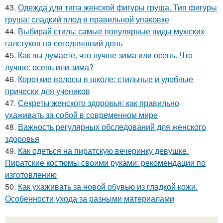
43.
Одежда для типа женской фигуры груша. Тип фигуры
груша: сладкий плод в правильной упаковке
44.
Выбирай стиль: самые популярные виды мужских
галстуков на сегодняшний день
45.
Как вы думаете, что лучше зима или осень. Что
лучше: осень или зима?
46.
Короткие волосы в школе: стильные и удобные
прически для учеников
47.
Секреты женского здоровья: как правильно
ухаживать за собой в современном мире
48.
Важность регулярных обследований для женского
здоровья
49.
Как одеться на пиратскую вечеринку девушке.
Пиратские костюмы своими руками: рекомендации по
изготовлению
50.
Как ухаживать за новой обувью из гладкой кожи.
Особенности ухода за разными материалами