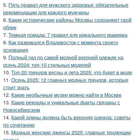
5.
Пять правил для мужского здоровья: обязательные
рекомендации для каждого мужчины
6.
Какие исторические районы Москвы сохраняют свой
облик
7.
Темная помада: 7 правил для идеального макияжа
8.
Как развивался Владивосток с момента своего
основания
9.
Полный гид по самой модной верхней одежде на
осень 2024: топ-10 стильных моделей
10.
Топ-20 трендов весны и лета 2025: что будет в моде
11.
Осень 2025: 12 главных модных трендов, которые
стоит знать
12.
Какие необычные музеи можно найти в Москве
13.
Какие рекорды и уникальные факты связаны с
Новосибирском
14.
Какой длины должна быть верхняя одежда: советы
по сочетанию
15.
Модные женские джинсы 2025: главные тенденции
сезона