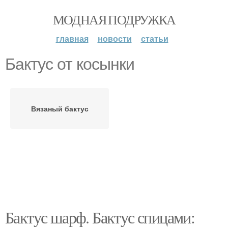
МОДНАЯ ПОДРУЖКА
главная
новости
статьи
Бактус от косынки
Вязаный бактус
Бактус шарф. Бактус спицами: