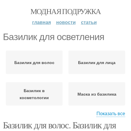
МОДНАЯ ПОДРУЖКА
главная
новости
статьи
Базилик для осветления
Базилик для волос
Базилик для лица
Базилик в
Маска из базилика
косметологии
Показать все
Базилик для волос. Базилик для
Ополаскиватель из
Базилик для роста
базилика