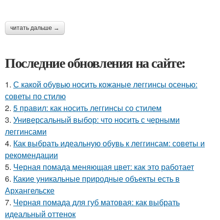
читать дальше →
Последние обновления на сайте:
1.
С какой обувью носить кожаные леггинсы осенью:
советы по стилю
2.
5 правил: как носить леггинсы со стилем
3.
Универсальный выбор: что носить с черными
леггинсами
4.
Как выбрать идеальную обувь к леггинсам: советы и
рекомендации
5.
Черная помада меняющая цвет: как это работает
6.
Какие уникальные природные объекты есть в
Архангельске
7.
Черная помада для губ матовая: как выбрать
идеальный оттенок