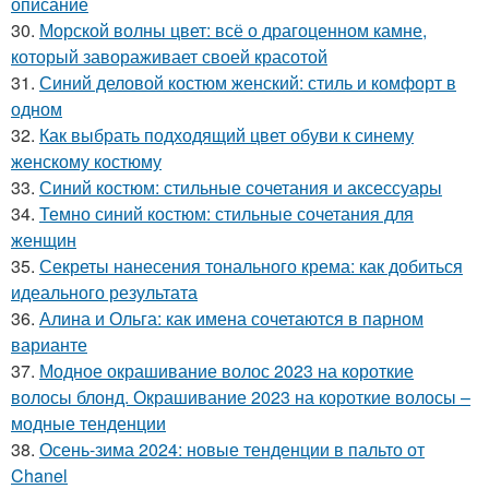
описание
30.
Морской волны цвет: всё о драгоценном камне,
который завораживает своей красотой
31.
Синий деловой костюм женский: стиль и комфорт в
одном
32.
Как выбрать подходящий цвет обуви к синему
женскому костюму
33.
Синий костюм: стильные сочетания и аксессуары
34.
Темно синий костюм: стильные сочетания для
женщин
35.
Секреты нанесения тонального крема: как добиться
идеального результата
36.
Алина и Ольга: как имена сочетаются в парном
варианте
37.
Модное окрашивание волос 2023 на короткие
волосы блонд. Окрашивание 2023 на короткие волосы –
модные тенденции
38.
Осень-зима 2024: новые тенденции в пальто от
Chanel