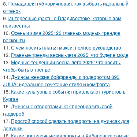
8.
Помада для губ коричневая: как выбрать идеальный
оттенок
9.
Интересные факты о Владивостоке, которые вам
неизвестны
10.
Осень и зима 2025: 20 главных модных трендов
раскрыты
11.
С чем носить платья макси: полное руководство
12.
Главные тренды весны-лета 2025: что будет в моде
13.
Модные тенденции весна-лето 2025: что носить,
чтобы быть в тренде
14.
Джинсы женские бойфренды с подворотом 893
JULIA: идеальное сочетание стиля и комфорта
15.
Какие культурные события привлекают туристов в
Курган
16.
Джинсы с отворотами: как преобразить свой
гардероб
17.
Простой способ сделать подвороты на джинсах для
девушки
18.
Какие прогулочные маршруты в Хабаровске самые