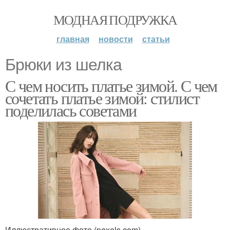
МОДНАЯ ПОДРУЖКА
главная
новости
статьи
Брюки из шелка
С чем носить платье зимой. С чем
сочетать платье зимой: стилист
поделилась советами
Иллюстративное фото (pexels.com)