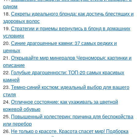
одном
18.
Секреты идеального блонда: как достичь блестящих и
здоровых волос
19.
Стратегии и приемы вернулись в блонд в домашних
условиях
20.
Синие драгоценные камни: 37 самых редких и
ценных
21.
Открывайте мир минералов Черноморья: картинки и
описание
22.
Голубые драгоценности: ТОП-20 самых красивых
камней
23.
Темно-синий костюм: идеальный выбор для вашего
стиля
24.
Отличное состояние: как ухаживать за цветной
кожевой обувью
25.
Повышенный холестерин: причина для беспокойства
или перебор
26.
Не только о красоте. Красота спасет мир! Подборка