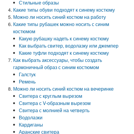
Стильные образы
Какие типы обуви подходят к синему костюму
Можно ли носить синий костюм на работу
Какие типы рубашек можно носить с синим
костюмом
Какую рубашку надеть к синему костюму
Как выбрать свитер, водолазку или джемпер
Какие туфли подходят к синему костюму
Как выбрать аксессуары, чтобы создать
гармоничный образ с синим костюмом
Галстук
Ремень
Можно ли носить синий костюм на вечеринке
Свитера с круглым вырезом
Свитера с V-образным вырезом
Свитера с молнией на четверть
Водолазки
Кардиганы
Аранские свитера