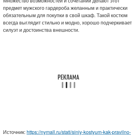
Множество возможностей и сочетаний делают этот
предмет мужского гардероба желанным и практически
обязательным для покупки в свой шкаф. Такой костюм
всегда выглядит стильно и модно, хорошо подчеркивает
силуэт и достоинства внешности.
Источник:
https://nymall.ru/stati/siniy-kostyum-kak-pravilno-