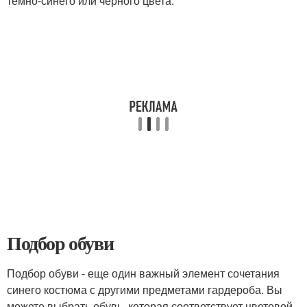
темно-синего или черного цвета.
Подбор обуви
Подбор обуви - еще один важный элемент сочетания
синего костюма с другими предметами гардероба. Вы
можете выбрать обувь, которая соответствует цветовой