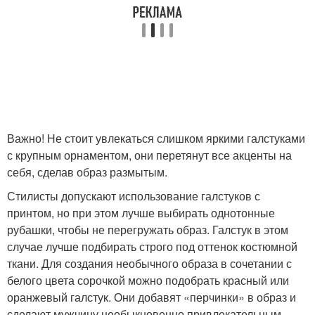
Важно! Не стоит увлекаться слишком яркими галстуками
с крупным орнаментом, они перетянут все акценты на
себя, сделав образ размытым.
Стилисты допускают использование галстуков с
принтом, но при этом лучше выбирать однотонные
рубашки, чтобы не перегружать образ. Галстук в этом
случае лучше подбирать строго под оттенок костюмной
ткани. Для создания необычного образа в сочетании с
белого цвета сорочкой можно подобрать красный или
оранжевый галстук. Они добавят «перчинки» в образ и
сделают мужчину необыкновенно привлекательным.