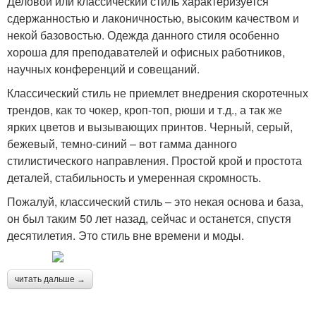
Деловой или классический стиль характеризуется
сдержанностью и лаконичностью, высоким качеством и
некой базовостью. Одежда данного стиля особенно
хороша для преподавателей и офисных работников,
научных конференций и совещаний.
Классический стиль не приемлет внедрения скоротечных
трендов, как то чокер, кроп-топ, рюши и т.д., а так же
ярких цветов и вызывающих принтов. Черный, серый,
бежевый, темно-синий – вот гамма данного
стилистического направления. Простой крой и простота
деталей, стабильность и умеренная скромность.
Пожалуй, классический стиль – это некая основа и база,
он был таким 50 лет назад, сейчас и останется, спустя
десятилетия. Это стиль вне времени и моды.
читать дальше →