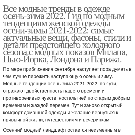
Все модные тренды в одежде
осень-зима 2022. Гид по модным
тенденциям женской одежды
осени-зимы 2021-2022: самые
актуальные вещи, фасоны, стили и
детали предстоящего холодного
сезона с модных показов Милана,
Нью-Йорка, Лондона и Парижа.
По мере приближения сентября наступает пора думать в
чем лучше пережить наступающую осень и зиму.
Модные тенденции осень-зима 2021-2022, по сути,
отражают двойственность нашего времени и
противоречивых чувств, ностальгией по старым добрым
временам и жаждой перемен. Тут и заново открытый
комфорт домашней одежды и желание вернуться к
привычной жизни, путешествиям и вечеринкам.
Осенний модный ландшафт остается неизменным в