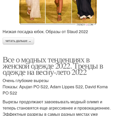
Низкая посадка юбок. Образы от Staud 2022
читать дальше →
Все о модных тенденциях в
женской одежде 2022. Тренды в
одежде на весну-лето 2022
Очень глубокие вырезы
Показы: Apujan PO S22, Adam Lippes S22, David Koma
PO S22
Вырезы продолжают завоевывать модный олимп и
теперь становятся еще агрессивнее и провокационнее.
Эффектные разрезы в самых разных местах уже