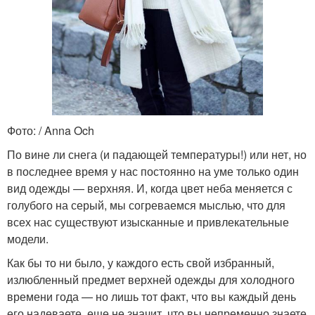
Фото: / Anna Och
По вине ли снега (и падающей температуры!) или нет, но
в последнее время у нас постоянно на уме только один
вид одежды — верхняя. И, когда цвет неба меняется с
голубого на серый, мы согреваемся мыслью, что для
всех нас существуют изысканные и привлекательные
модели.
Как бы то ни было, у каждого есть свой избранный,
излюбленный предмет верхней одежды для холодного
времени года — но лишь тот факт, что вы каждый день
его надеваете, еще не значит, что вы непременно знаете