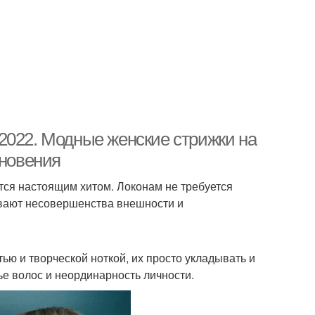
2022. Модные женские стрижки на
хновения
тся настоящим хитом. Локонам не требуется
ывают несовершенства внешности и
ью и творческой ноткой, их просто укладывать и
ье волос и неординарность личности.