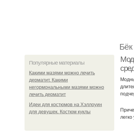
Бёк
Мод
Популярные материалы
сре
Какими мазями можно лечить
Модны
дерматит. Какими
длите
негормональными мазями можно
подче
лечить дерматит
Идеи для костюмов на Хэллоуин
Приче
для девушек. Костюм куклы
легко