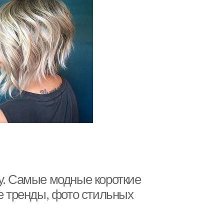
у. Самые модные короткие
ие тренды, фото стильных