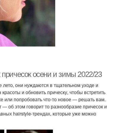
 причесок осени и зимы 2022/23
 лето, они нуждаются в тщательном уходе и
 красоты и обновить прическу, чтобы встретить
е или попробовать что-то новое — решать вам.
 — об этом говорит то разнообразие причесок и
авных hairstyle-трендах, которые уже можно