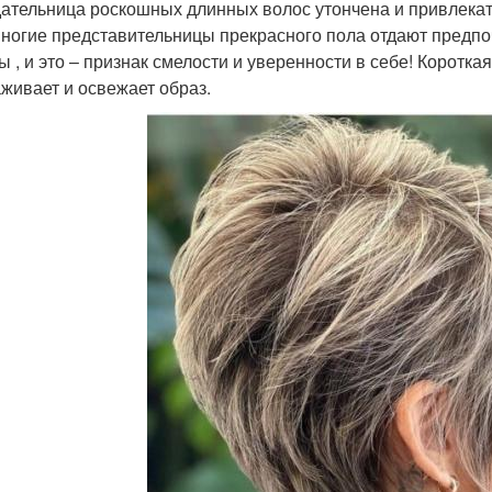
ательница роскошных длинных волос утончена и привлекате
многие представительницы прекрасного пола отдают предпо
ы , и это – признак смелости и уверенности в себе! Коротка
живает и освежает образ.