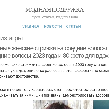
МОДНАЯ ПОДРУЖКА
луки, статьи, гид по моде
главная
новости
статьи
 из игры
ные женские стрижки на средние волосы 
дние волосы 2023 года и 80 фото для вдо
е женские стрижки на средние волосы в 2023 году становя
льная укладка, они легко расчесываются, эффективно скр
ркивают достоинства.
ски в новом году характеризуются простотой, естественност
 ухаживать за ними. Они призваны демонстрировать здоров