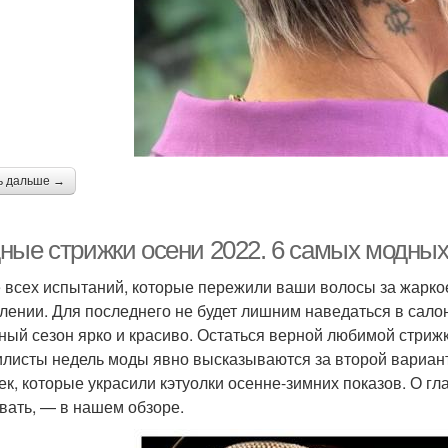
ь дальше →
ные стрижки осени 2022. 6 самых модных
 всех испытаний, которые пережили ваши волосы за жаркое
лении. Для последнего не будет лишним наведаться в салон
ный сезон ярко и красиво. Остаться верной любимой стрижк
илисты недель моды явно высказываются за второй вариант
ек, которые украсили кэтуолки осенне-зимних показов. О гл
вать, — в нашем обзоре.