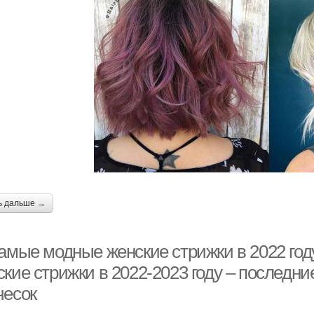
ь дальше →
самые модные женские стрижки в 2022 год
ские стрижки в 2022-2023 году – последн
чесок