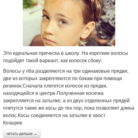
Это идеальная прическа в школу. На короткие волосы
подойдет такой вариант, как колосок сбоку:
Волосы у лба разделяются на три одинаковые прядки,
две из которых закрепляются по бокам при помощи
резинок.Сначала плетется колосок из прядки,
находящейся в центре.Полученная косичка
закрепляется на затылке, а из двух отделенных прядей
плетутся такие же косы до тех пор, пока позволяет длина
волос.Косы соединяются на затылке в хвост.
Козырек
читать дальше →