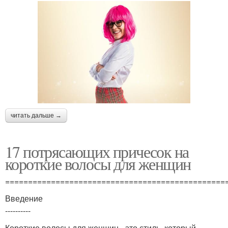
читать дальше →
17 потрясающих причесок на
короткие волосы для женщин
================================================
Введение
----------
Короткие волосы для женщин - это стиль, который