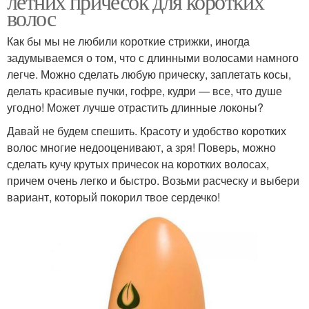
летних причесок для коротких
волос
Как бы мы не любили короткие стрижки, иногда
задумываемся о том, что с длинными волосами намного
легче. Можно сделать любую прическу, заплетать косы,
делать красивые пучки, гофре, кудри — все, что душе
угодно! Может лучше отрастить длинные локоны?
Давай не будем спешить. Красоту и удобство коротких
волос многие недооценивают, а зря! Поверь, можно
сделать кучу крутых причесок на коротких волосах,
причем очень легко и быстро. Возьми расческу и выбери
вариант, который покорил твое сердечко!