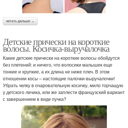
читать дальше →
Детские прически на короткие
волосы. Косичка-выручалочка
Какие детские прически на короткие волосы обойдутся
без плетений: и ничего, что волосики малышек еще
тонкие и хрупкие, а их длина не ниже плеч. В этом
отношении косы – настоящие палочки-выручалочки!
Убрать челку в очаровательную косичку, мило торчащую
у детского личика, или же заплести французский вариант
с завершением в виде пучка?