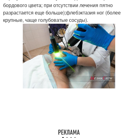
бордового цвета; при отсутствии лечения пятно
разрастается еще больше);флебэктазия ног (более
крупные, чаще голубоватые сосуды).