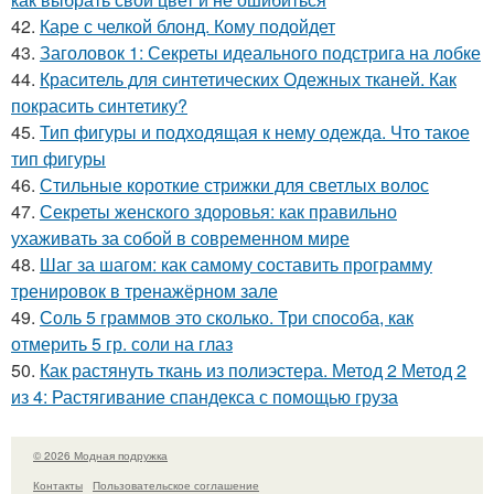
42.
Каре с челкой блонд. Кому подойдет
43.
Заголовок 1: Секреты идеального подстрига на лобке
44.
Краситель для синтетических Одежных тканей. Как
покрасить синтетику?
45.
Тип фигуры и подходящая к нему одежда. Что такое
тип фигуры
46.
Стильные короткие стрижки для светлых волос
47.
Секреты женского здоровья: как правильно
ухаживать за собой в современном мире
48.
Шаг за шагом: как самому составить программу
тренировок в тренажёрном зале
49.
Соль 5 граммов это сколько. Три способа, как
отмерить 5 гр. соли на глаз
50.
Как растянуть ткань из полиэстера. Метод 2 Метод 2
из 4: Растягивание спандекса с помощью груза
© 2026 Модная подружка
Контакты
Пользовательское соглашение