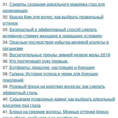
31.
Секреты создания идеального макияжа глаз для
начинающих
32.
Краска Ким для волос: как выбрать правильный
оттенок
33.
Безопасный и эффективный способ сделать
интимную стрижку женщине в домашних условиях
34.
Опасные последствия избытка мочевой ксилоты в
организме
35.
Восхитительные тренды зимней недели моды 2019
36.
Кто протягивает руку первым.
37.
Ботфорты: прошлое, настоящее и будущее
38.
Галина: История успеха и уроки для будущих
поколений
39.
Розовый блонд на коротких волосах: как сделать
эффектный стиль
40.
Скрываем подводные камни: как выбрать идеальный
консилер под глаза
41.
Блонд на средние волосы. Модные оттенки блонд:
как выбрать свой цвет и не ошибиться