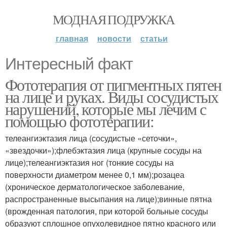
МОДНАЯ ПОДРУЖКА
главная
новости
статьи
Интересный факт
Фототерапия от пигментных пятен
на лице и руках. Виды сосудистых
нарушений, которые мы лечим с
помощью фототерапии:
телеангиэктазия лица (сосудистые «сеточки»,
«звездочки»);флебэктазия лица (крупные сосуды на
лице);телеангиэктазия ног (тонкие сосуды на
поверхности диаметром менее 0,1 мм);розацеа
(хроническое дерматологическое заболевание,
распространенные высыпания на лице);винные пятна
(врожденная патология, при которой больные сосуды
образуют сплошное опухолевидное пятно красного или