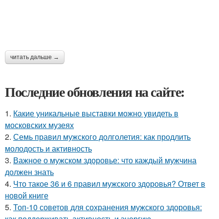
читать дальше →
Последние обновления на сайте:
1.
Какие уникальные выставки можно увидеть в
московских музеях
2.
Семь правил мужского долголетия: как продлить
молодость и активность
3.
Важное о мужском здоровье: что каждый мужчина
должен знать
4.
Что такое 36 и 6 правил мужского здоровья? Ответ в
новой книге
5.
Топ-10 советов для сохранения мужского здоровья:
как поддерживать активность и энергию