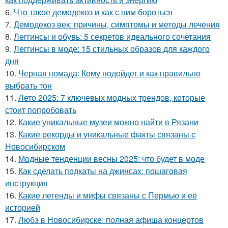
6.
Что такое демодекоз и как с ним бороться
7.
Демодекоз век: причины, симптомы и методы лечения
8.
Леггинсы и обувь: 5 секретов идеального сочетания
9.
Леггинсы в моде: 15 стильных образов для каждого
дня
10.
Черная помада: Кому подойдет и как правильно
выбрать тон
11.
Лето 2025: 7 ключевых модных трендов, которые
стоит попробовать
12.
Какие уникальные музеи можно найти в Рязани
13.
Какие рекорды и уникальные факты связаны с
Новосибирском
14.
Модные тенденции весны 2025: что будет в моде
15.
Как сделать подкаты на джинсах: пошаговая
инструкция
16.
Какие легенды и мифы связаны с Пермью и её
историей
17.
Любэ в Новосибирске: полная афиша концертов