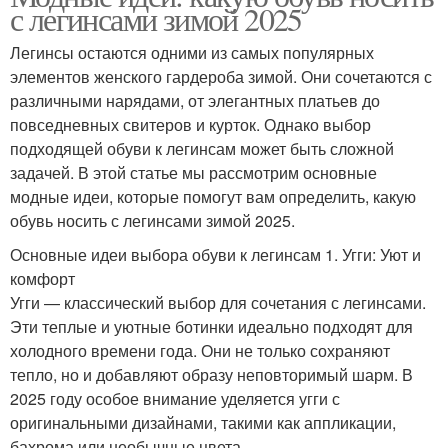
с легинсами зимой 2025
Легинсы остаются одними из самых популярных
элементов женского гардероба зимой. Они сочетаются с
различными нарядами, от элегантных платьев до
повседневных свитеров и курток. Однако выбор
подходящей обуви к легинсам может быть сложной
задачей. В этой статье мы рассмотрим основные
модные идеи, которые помогут вам определить, какую
обувь носить с легинсами зимой 2025.
Основные идеи выбора обуви к легинсам 1. Угги: Уют и
комфорт
Угги — классический выбор для сочетания с легинсами.
Эти теплые и уютные ботинки идеально подходят для
холодного времени года. Они не только сохраняют
тепло, но и добавляют образу неповторимый шарм. В
2025 году особое внимание уделяется угги с
оригинальными дизайнами, такими как аппликации,
бахрома или необычные цвета.