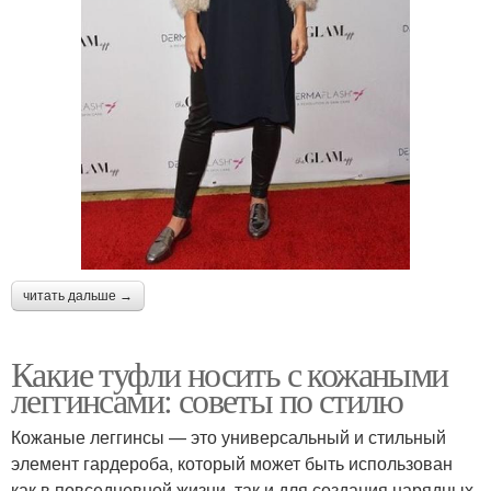
читать дальше →
Какие туфли носить с кожаными
леггинсами: советы по стилю
Кожаные леггинсы — это универсальный и стильный
элемент гардероба, который может быть использован
как в повседневной жизни, так и для создания нарядных