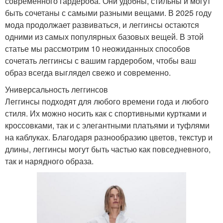
современного гардероба. Они удобны, стильны и могут
быть сочетаны с самыми разными вещами. В 2025 году
мода продолжает развиваться, и леггинсы остаются
одними из самых популярных базовых вещей. В этой
статье мы рассмотрим 10 неожиданных способов
сочетать леггинсы с вашим гардеробом, чтобы ваш
образ всегда выглядел свежо и современно.
Универсальность леггинсов
Леггинсы подходят для любого времени года и любого
стиля. Их можно носить как с спортивными куртками и
кроссовками, так и с элегантными платьями и туфлями
на каблуках. Благодаря разнообразию цветов, текстур и
длины, леггинсы могут быть частью как повседневного,
так и нарядного образа.