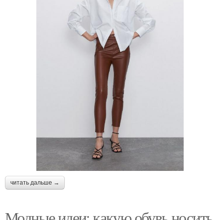
читать дальше →
Модные идеи: какую обувь носить