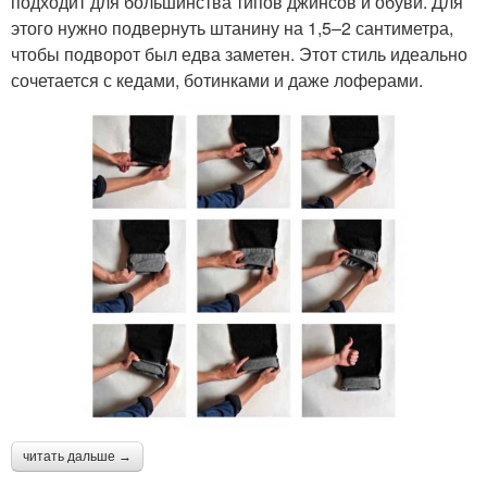
подходит для большинства типов джинсов и обуви. Для
этого нужно подвернуть штанину на 1,5–2 сантиметра,
чтобы подворот был едва заметен. Этот стиль идеально
сочетается с кедами, ботинками и даже лоферами.
читать дальше →