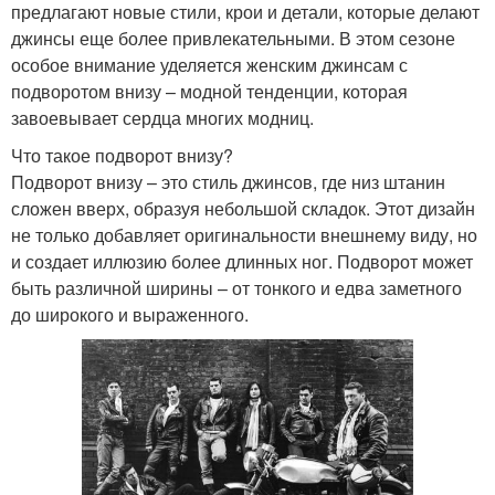
предлагают новые стили, крои и детали, которые делают
джинсы еще более привлекательными. В этом сезоне
особое внимание уделяется женским джинсам с
подворотом внизу – модной тенденции, которая
завоевывает сердца многих модниц.
Что такое подворот внизу?
Подворот внизу – это стиль джинсов, где низ штанин
сложен вверх, образуя небольшой складок. Этот дизайн
не только добавляет оригинальности внешнему виду, но
и создает иллюзию более длинных ног. Подворот может
быть различной ширины – от тонкого и едва заметного
до широкого и выраженного.