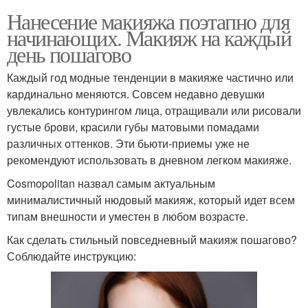
Нанесение макияжа поэтапно для
начинающих. Макияж на каждый
день пошагово
Каждый год модные тенденции в макияже частично или
кардинально меняются. Совсем недавно девушки
увлекались контурингом лица, отращивали или рисовали
густые брови, красили губы матовыми помадами
различных оттенков. Эти бьюти-приемы уже не
рекомендуют использовать в дневном легком макияже.
Cosmopolitan назвал самым актуальным
минималистичный нюдовый макияж, который идет всем
типам внешности и уместен в любом возрасте.
Как сделать стильный повседневный макияж пошагово?
Соблюдайте инструкцию: