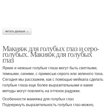
Уроки по макияжу
Идеальный макияж
читать дальше →
Идеи для макияжа
Радужный макияж
Макияж для голубых глаз и серо-
голубых. Макияж для голубых
глаз
Яркие и нежные голубые глаза могут быть светлыми,
темными, синими, с примесью серого или зеленого тона.
Сегодня мы расскажем, как с помощью мейкапа сделать
голубые глаза еще более выразительными и какие
методы могут повлиять на оттенок радужки.
Особенности макияжа для голубых глаз
Подчеркнуть выразительность голубых глаз можно,