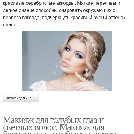
красивые серебристые аккорды. Мягкие переливы и
легкое сияние способны очаровать окружающих с
первого взгляда, подчеркнуть красивый русый оттенок
волос.
читать дальше →
Макияж для голубых глаз и
светлых волос. Макияж для
блондинок с голубыми глазами