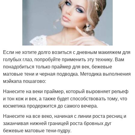
Если не хотите долго возиться с дневным макияжем для
голубых глаз, попробуйте применить эту технику. Вам
понадобиться только праймер для век, бежевые
матовые тени и черная подводка. Методика выполнения
мэйкапа пошагово:
Нанесите на веки праймер, который выровняет рельеф
и тон кож и век, а также будет способствовать тому, что
косметика продержится до самого вечера.
Нанесите на все веко, начиная с линии роста ресниц и
заканчивая нижней границей роста бровных дуг
бежевые матовые тени-пудру.