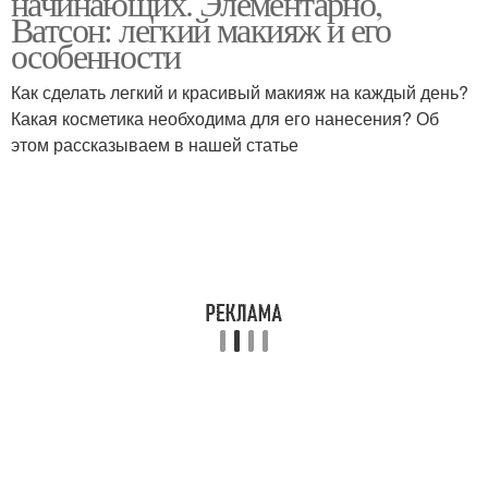
начинающих. Элементарно,
Ватсон: легкий макияж и его
особенности
Как сделать легкий и красивый макияж на каждый день?
Пошаговый макияж
Макияж в технике
Какая косметика необходима для его нанесения? Об
этом рассказываем в нашей статье
Макияж со стрелкой
Яркий макияж
Макияж с черной
стрелкой