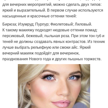
для вечерних мероприятий, можно сделать двух типов:
яркий и выразительный. В первом случае используются
насыщенные и красочные оттенки теней:
Бирюза; Изумруд; Пурпур; Фиолетовый; Лиловый.
К такому макияжу подходят нюдовые оттенки помад:
персиковый, бежевый, пыльная роза. При этом тон губ и
теней не должны создавать явных контрастов. Из техник
лучше выбрать рельефную или смоки айс. Яркий
вечерний макияж подойдёт для вечеринок,
празднования Нового года и других пышных торжеств.