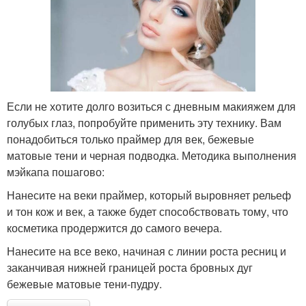
Если не хотите долго возиться с дневным макияжем для
голубых глаз, попробуйте применить эту технику. Вам
понадобиться только праймер для век, бежевые
матовые тени и черная подводка. Методика выполнения
мэйкапа пошагово:
Нанесите на веки праймер, который выровняет рельеф
и тон кож и век, а также будет способствовать тому, что
косметика продержится до самого вечера.
Нанесите на все веко, начиная с линии роста ресниц и
заканчивая нижней границей роста бровных дуг
бежевые матовые тени-пудру.