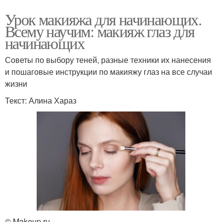
Урок макияжа для начинающих.
Всему научим: макияж глаз для
начинающих
Советы по выбору теней, разные техники их нанесения
и пошаговые инструкции по макияжу глаз на все случаи
жизни
Текст: Алина Хараз
© Makeup.ru