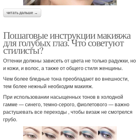
читать дальше →
Пошаговые инструкции макияжа
для голубых глаз. Что советуют
стилисты?
Оттенки должны зависеть от цвета не только радужки, но
и кожи, и волос, а также от общего стиля женщины.
Чем более бледные тона преобладают во внешности,
тем более нежный необходим макияж.
При использовании насыщенных тонов в холодной
гамме — синего, темно-серого, фиолетового — важно
растушевать все переходы , чтобы визаж не смотрелся
грубо.