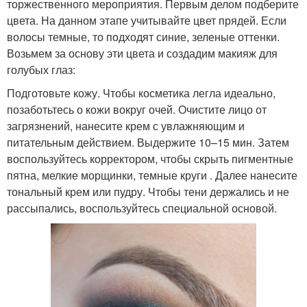
торжественного мероприятия. Первым делом подберите
цвета. На данном этапе учитывайте цвет прядей. Если
волосы темные, то подходят синие, зеленые оттенки.
Возьмем за основу эти цвета и создадим макияж для
голубых глаз:
Подготовьте кожу. Чтобы косметика легла идеально,
позаботьтесь о кожи вокруг очей. Очистите лицо от
загрязнений, нанесите крем с увлажняющим и
питательным действием. Выдержите 10–15 мин. Затем
воспользуйтесь корректором, чтобы скрыть пигментные
пятна, мелкие морщинки, темные круги . Далее нанесите
тональный крем или пудру. Чтобы тени держались и не
рассыпались, воспользуйтесь специальной основой.