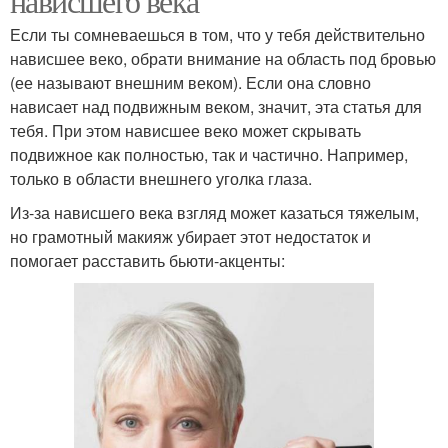
нависшего века
Если ты сомневаешься в том, что у тебя действительно
нависшее веко, обрати внимание на область под бровью
(ее называют внешним веком). Если она словно
нависает над подвижным веком, значит, эта статья для
тебя. При этом нависшее веко может скрывать
подвижное как полностью, так и частично. Например,
только в области внешнего уголка глаза.
Из-за нависшего века взгляд может казаться тяжелым,
но грамотный макияж убирает этот недостаток и
помогает расставить бьюти-акценты: