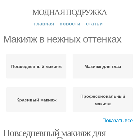
МОДНАЯ ПОДРУЖКА
главная
новости
статьи
Макияж в нежных оттенках
Повседневный макияж
Макияж для глаз
Профессиональный
Красивый макияж
макияж
Показать все
Повседневный макияж для
Макияж в домашних
Хороший макияж
условиях