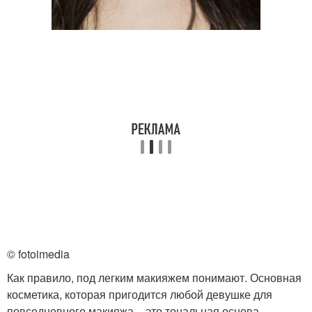
© fotoimedia
Как правило, под легким макияжем понимают. Основная
косметика, которая пригодится любой девушке для
повседневного макияжа – это тональная основа,