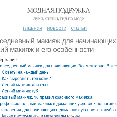
МОДНАЯ ПОДРУЖКА
луки, статьи, гид по моде
главная
новости
статьи
седневный макияж для начинающих.
кий макияж и его особенности
ержание
овседневный макияж для начинающих. Элементарно, Ватсон
Советы на каждый день
Как выровнять тон кожи?
Легкий макияж для глаз
Легкий макияж губ
расивый макияж. 10 правил красивого макияжа
рофессиональный макияж в домашних условиях пошагово.
ыполнения для начинающих в домашних условиях: голубых, 
Какие инструменты и материалы нужны