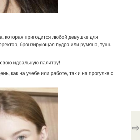
а, которая пригодится любой девушке для
рректор, бронзирующая пудра или румяна, тушь
е свою идеальную палитру!
ь, как на учебе или работе, так и на прогулке с
⇨