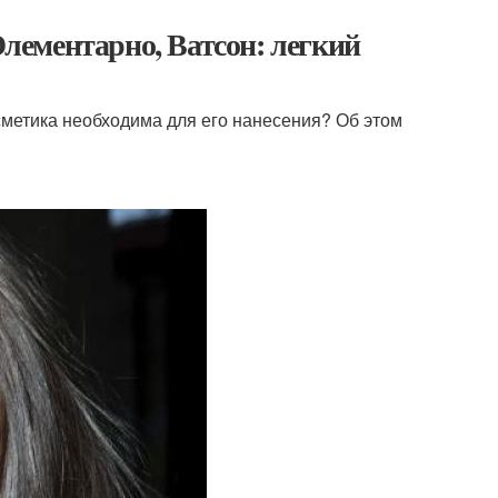
ементарно, Ватсон: легкий
сметика необходима для его нанесения? Об этом