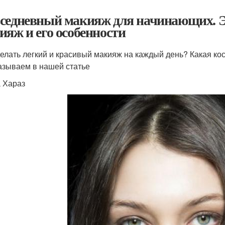
седневный макияж для начинающих. Эл
ияж и его особенности
делать легкий и красивый макияж на каждый день? Какая ко
азываем в нашей статье
 Хараз