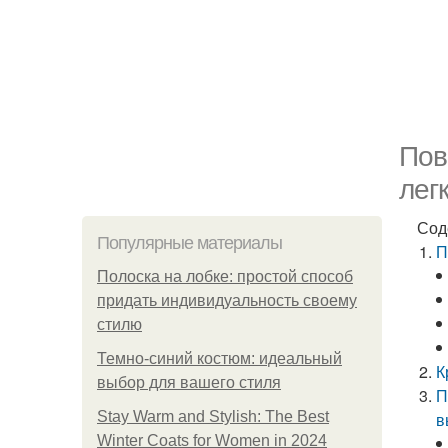
Пов
лег
Сод
Популярные материалы
П
Полоска на лобке: простой способ
придать индивидуальность своему
стилю
Темно-синий костюм: идеальный
К
выбор для вашего стиля
П
Stay Warm and Stylish: The Best
в
Winter Coats for Women in 2024