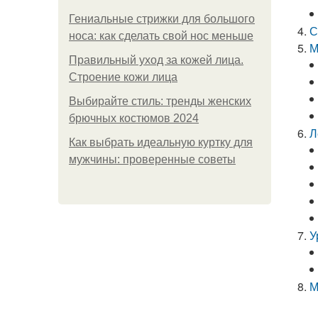
Гениальные стрижки для большого
С
носа: как сделать свой нос меньше
М
Правильный уход за кожей лица.
Строение кожи лица
Выбирайте стиль: тренды женских
брючных костюмов 2024
Л
Как выбрать идеальную куртку для
мужчины: проверенные советы
У
М