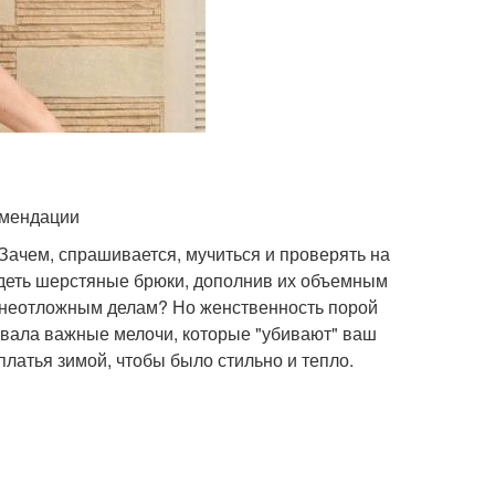
омендации
Зачем, спрашивается, мучиться и проверять на
адеть шерстяные брюки, дополнив их объемным
о неотложным делам? Но женственность порой
звала важные мелочи, которые "убивают" ваш
ь платья зимой, чтобы было стильно и тепло.