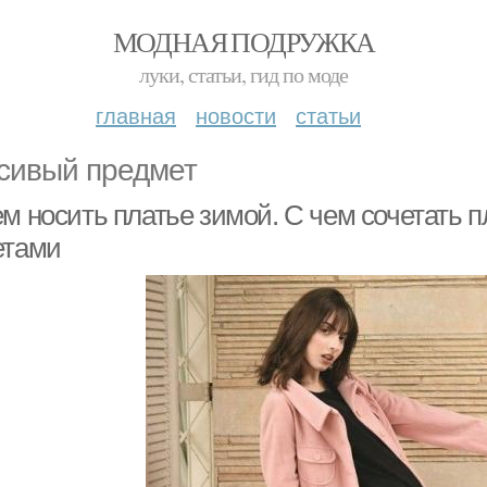
МОДНАЯ ПОДРУЖКА
луки, статьи, гид по моде
главная
новости
статьи
сивый предмет
ем носить платье зимой. С чем сочетать 
етами