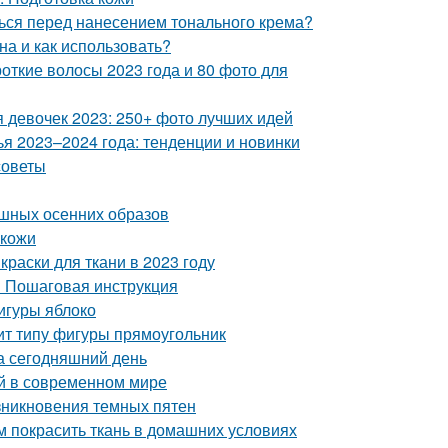
ться перед нанесением тонального крема?
на и как использовать?
откие волосы 2023 года и 80 фото для
я девочек 2023: 250+ фото лучших идей
 2023–2024 года: тенденции и новинки
советы
ошных осенних образов
 кожи
краски для ткани в 2023 году
? Пошаговая инструкция
игуры яблоко
ит типу фигуры прямоугольник
а сегодняшний день
ой в современном мире
зникновения темных пятен
м покрасить ткань в домашних условиях