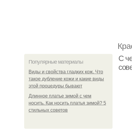
Кра
С ч
Популярные материалы
сов
Виды и свойства гладких кож. Что
такое дубление кожи и какие виды
этой процедуры бывают
Длинное платье зимой с чем
носить. Как носить платья зимой? 5
стильных советов