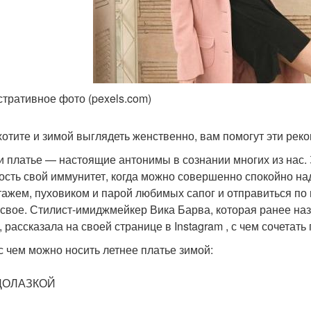
тративное фото (pexels.com)
хотите и зимой выглядеть женственно, вам помогут эти рек
и платье — настоящие антонимы в сознании многих из нас. 
ость свой иммунитет, когда можно совершенно спокойно н
тажем, пуховиком и парой любимых сапог и отправиться п
 свое. Стилист-имиджмейкер Вика Барва, которая ранее на
, рассказала на своей странице в Instagram , с чем сочетат
 с чем можно носить летнее платье зимой:
ДОЛАЗКОЙ