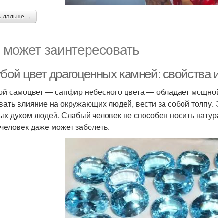
ь дальше →
 может заинтересовать
убой цвет драгоценных камней: свойства 
ой самоцвет — сапфир небесного цвета — обладает мощной
вать влияние на окружающих людей, вести за собой толпу.
ых духом людей. Слабый человек не способен носить натур
 человек даже может заболеть.