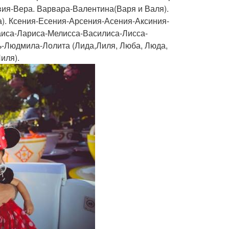
ия-Вера. Варвара-Валентина(Варя и Валя).
. Ксения-Есения-Арсения-Асения-Аксиния-
иса-Лариса-Мелисса-Василиса-Лисса-
ь-Людмила-Лолита (Лида,Лиля, Люба, Люда,
иля).