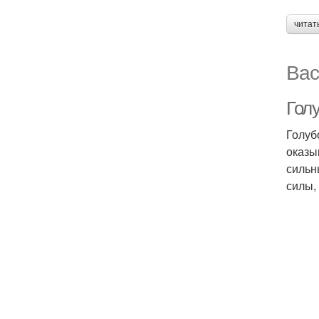
читат
Вас
Гол
Голуб
оказы
сильн
силы,