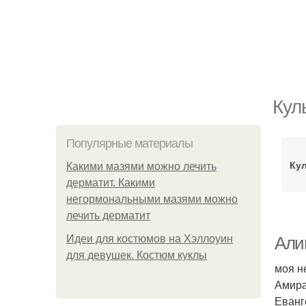
Кул
Популярные материалы
Ку
Какими мазями можно лечить
дерматит. Какими
негормональными мазями можно
лечить дерматит
Идеи для костюмов на Хэллоуин
Али
для девушек. Костюм куклы
моя н
Амира
Еванг