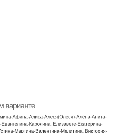
ом варианте
Амина-Афина-Алиса-Алеся(Олеся)-Алёна-Анита-
-Евангелина-Каролина. Елизавете-Екатерина-
Устина-Мартина-Валентина-Мелитина. Виктория-