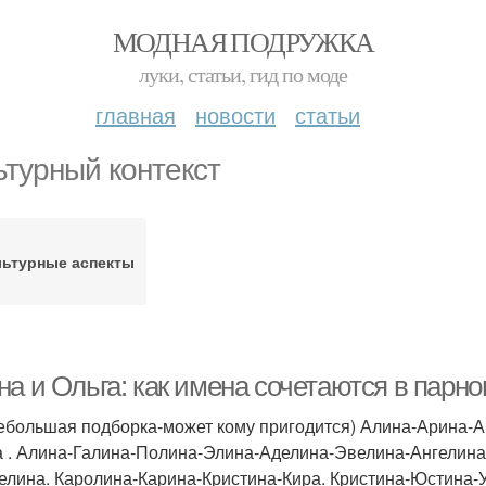
МОДНАЯ ПОДРУЖКА
луки, статьи, гид по моде
главная
новости
статьи
ьтурный контекст
льтурные аспекты
на и Ольга: как имена сочетаются в парн
ебольшая подборка-может кому пригодится) Алина-Арина-
 . Алина-Галина-Полина-Элина-Аделина-Эвелина-Ангелина
елина. Каролина-Карина-Кристина-Кира. Кристина-Юстина-