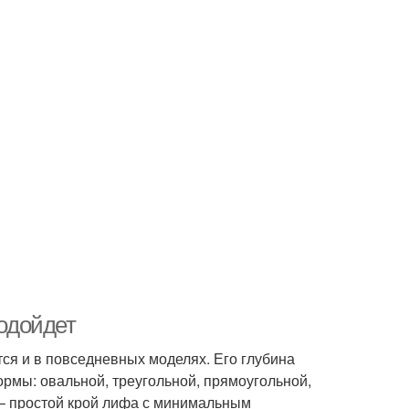
подойдет
тся и в повседневных моделях. Его глубина
ормы: овальной, треугольной, прямоугольной,
 – простой крой лифа с минимальным