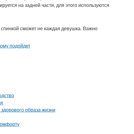
руется на задней части, для этого используются
й спинкой сможет не каждая девушка. Важно
одство
ья
 здорового образа жизни
 комфорту