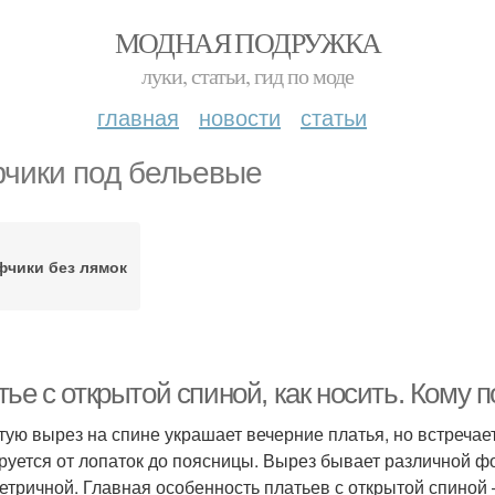
МОДНАЯ ПОДРУЖКА
луки, статьи, гид по моде
главная
новости
статьи
чики под бельевые
фчики без лямок
ье с открытой спиной, как носить. Кому 
тую вырез на спине украшает вечерние платья, но встречае
руется от лопаток до поясницы. Вырез бывает различной ф
етричной. Главная особенность платьев с открытой спиной