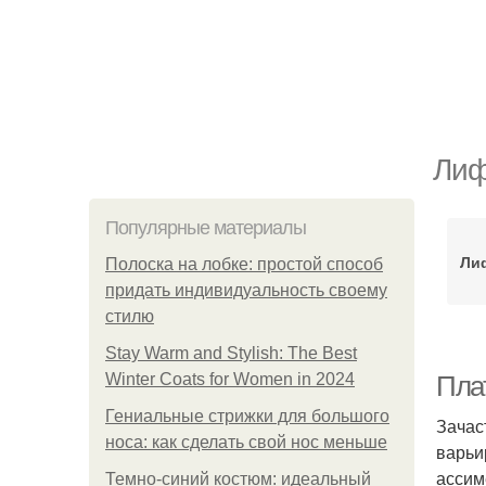
Лиф
Популярные материалы
Ли
Полоска на лобке: простой способ
придать индивидуальность своему
стилю
Stay Warm and Stylish: The Best
Winter Coats for Women in 2024
Плат
Гениальные стрижки для большого
Зачас
носа: как сделать свой нос меньше
варьи
ассим
Темно-синий костюм: идеальный