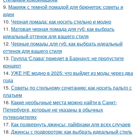
9.
Макияж с темной помадой для брюнеток: советы и
идеи
10.
Черная помада: как носить стильно и модно
11.
Матовая черная помада для губ: как выбрать
идеальный оттенок для вашего стиля
12.
Черные помады для губ: как выбрать идеальный
оттенок для вашего стиля
13.
Группа 'Слава' приедет в Барнаул: не пропустите
концерт
14.
УЖЕ НЕ модно в 2025: что выйдет из моды через два
года
15.
Советы по стильному сочетанию: как носить пальто с
платьем
16.
Какие необычные места можно найти в Санкт-
Петербурге, которые не указаны в обычных
путеводителях
17.
Как подвернуть джинсы: лайфхаки для всех случаев
18.
Джинсы с подворотом: как выбрать идеальный стиль