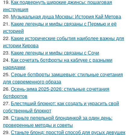
19.
Как подвернуть широкие джинсы: пошаговая
инструкция
20.
Музыкальная душа Москвы: История Кай Метова
21.
Какие легенды и мифы связаны с Пермью и её
историей
22.
Какие исторические события наиболее важны для
истории Кирова
23.
Какие легенды и мифы связаны с Сочи
24.
Как сочетать ботфорты на каблуке с разными
нарядами
25.
Серые ботфорты замшевые: стильные сочетания
для современного образа
26.
Осень-зима 2025-2026: стильные сочетания
ботфортов
27.
Блестящий блокнот: как создать и украсить свой
собственный блокнот
28.
Станьте пепельной блондинкой за один день:
проверенные методы и советы
29.
Станьте блонд: простой способ для русых девушек