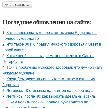
читать дальше →
Последние обновления на сайте:
1.
Как использовать масло с витамином Е для волос:
полное руководство
2.
Что такое 36 и 6 правил мужского здоровья? Ответ в
новой книге
3.
Какие необычные кафе можно посетить в Санкт-
Петербурге
4.
ТОП 3 проблемы мужского здоровья: что нужно знать
каждому мужчине
5.
Клещ Демодекс на лице: что это такое и как с ним
бороться
6.
Легинсы: 10 стильных вариантов на любой вкус
7.
Леггинсы после 40: как выбрать идеальный стиль
8.
С чем носить лосины: полное руководство по
стильным комбинациям