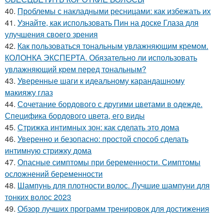
40.
Проблемы с накладными ресницами: как избежать их
41.
Узнайте, как использовать Пин на доске Глаза для
улучшения своего зрения
42.
Как пользоваться тональным увлажняющим кремом.
КОЛОНКА ЭКСПЕРТА. Обязательно ли использовать
увлажняющий крем перед тональным?
43.
Уверенные шаги к идеальному карандашному
макияжу глаз
44.
Сочетание бордового с другими цветами в одежде.
Специфика бордового цвета, его виды
45.
Стрижка интимных зон: как сделать это дома
46.
Уверенно и безопасно: простой способ сделать
интимную стрижку дома
47.
Опасные симптомы при беременности. Симптомы
осложнений беременности
48.
Шампунь для плотности волос. Лучшие шампуни для
тонких волос 2023
49.
Обзор лучших программ тренировок для достижения