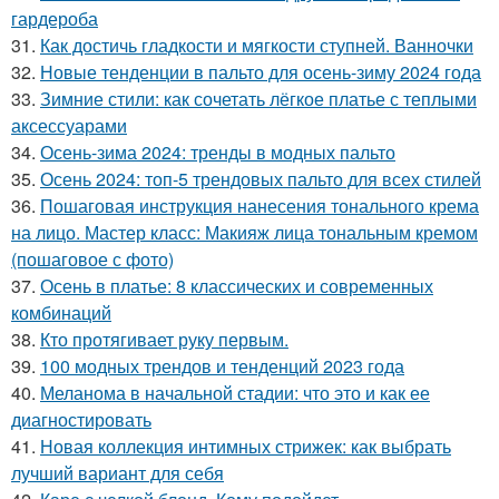
гардероба
31.
Как достичь гладкости и мягкости ступней. Ванночки
32.
Новые тенденции в пальто для осень-зиму 2024 года
33.
Зимние стили: как сочетать лёгкое платье с теплыми
аксессуарами
34.
Осень-зима 2024: тренды в модных пальто
35.
Осень 2024: топ-5 трендовых пальто для всех стилей
36.
Пошаговая инструкция нанесения тонального крема
на лицо. Мастер класс: Макияж лица тональным кремом
(пошаговое с фото)
37.
Осень в платье: 8 классических и современных
комбинаций
38.
Кто протягивает руку первым.
39.
100 модных трендов и тенденций 2023 года
40.
Меланома в начальной стадии: что это и как ее
диагностировать
41.
Новая коллекция интимных стрижек: как выбрать
лучший вариант для себя