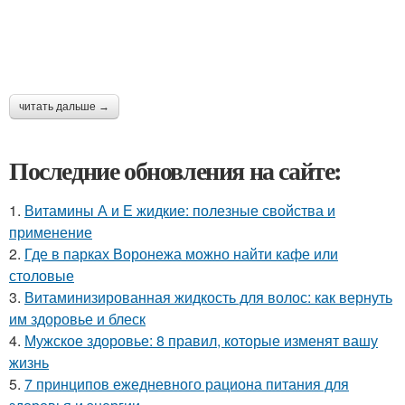
читать дальше →
Последние обновления на сайте:
1.
Витамины А и Е жидкие: полезные свойства и
применение
2.
Где в парках Воронежа можно найти кафе или
столовые
3.
Витаминизированная жидкость для волос: как вернуть
им здоровье и блеск
4.
Мужское здоровье: 8 правил, которые изменят вашу
жизнь
5.
7 принципов ежедневного рациона питания для