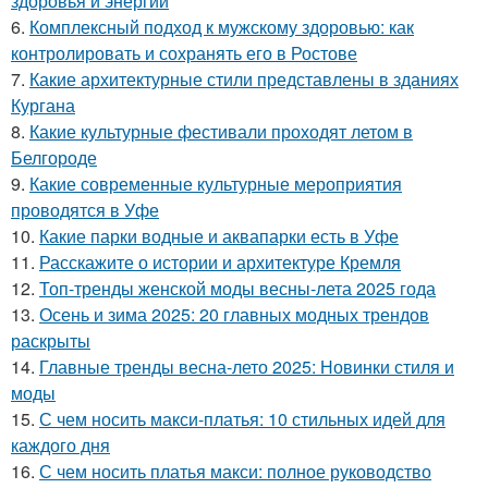
здоровья и энергии
6.
Комплексный подход к мужскому здоровью: как
контролировать и сохранять его в Ростове
7.
Какие архитектурные стили представлены в зданиях
Кургана
8.
Какие культурные фестивали проходят летом в
Белгороде
9.
Какие современные культурные мероприятия
проводятся в Уфе
10.
Какие парки водные и аквапарки есть в Уфе
11.
Расскажите о истории и архитектуре Кремля
12.
Топ-тренды женской моды весны-лета 2025 года
13.
Осень и зима 2025: 20 главных модных трендов
раскрыты
14.
Главные тренды весна-лето 2025: Новинки стиля и
моды
15.
С чем носить макси-платья: 10 стильных идей для
каждого дня
16.
С чем носить платья макси: полное руководство