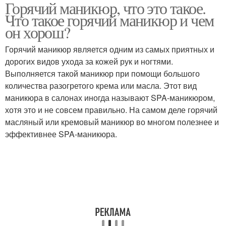
Горячий маникюр, что это такое.
Маникюр в домашних
Что такое горячий маникюр и чем
условиях
он хорош?
Горячий маникюр является одним из самых приятных и
дорогих видов ухода за кожей рук и ногтями.
Выполняется такой маникюр при помощи большого
количества разогретого крема или масла. Этот вид
маникюра в салонах иногда называют SPA-маникюром,
хотя это и не совсем правильно. На самом деле горячий
масляный или кремовый маникюр во многом полезнее и
эффективнее SPA-маникюра.