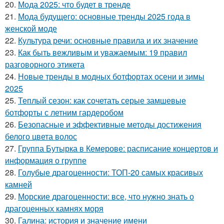
20.
Мода 2025: что будет в тренде
21.
Мода будущего: основные тренды 2025 года в
женской моде
22.
Культура речи: основные правила и их значение
23.
Как быть вежливым и уважаемым: 19 правил
разговорного этикета
24.
Новые тренды в модных ботфортах осени и зимы
2025
25.
Теплый сезон: как сочетать серые замшевые
ботфорты с летним гардеробом
26.
Безопасные и эффективные методы достижения
белого цвета волос
27.
Группа Бутырка в Кемерове: расписание концертов и
информация о группе
28.
Голубые драгоценности: ТОП-20 самых красивых
камней
29.
Морские драгоценности: все, что нужно знать о
драгоценных камнях моря
30.
Галина: история и значение имени