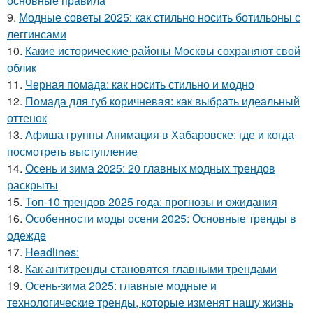
основные правила
9.
Модные советы 2025: как стильно носить ботильоны с
леггинсами
10.
Какие исторические районы Москвы сохраняют свой
облик
11.
Черная помада: как носить стильно и модно
12.
Помада для губ коричневая: как выбрать идеальный
оттенок
13.
Афиша группы Анимация в Хабаровске: где и когда
посмотреть выступление
14.
Осень и зима 2025: 20 главных модных трендов
раскрыты
15.
Топ-10 трендов 2025 года: прогнозы и ожидания
16.
Особенности моды осени 2025: Основные тренды в
одежде
17.
Headlines:
18.
Как антитренды становятся главными трендами
19.
Осень-зима 2025: главные модные и
технологические тренды, которые изменят нашу жизнь