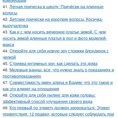
комбинаций
41.
Легкая прическа в школу. Причёски на длинные
волосы
42.
Детские прически на короткие волосы. Косичка-
выручалочка
43.
Как и с чем носить вечернее платье зимой. С чем
носить зимой длинные платья в пол и фото моделей-
макси
44.
Откройте для себя новую эру стрижки блондинок с
челкой
45.
Стрижка интимных зон: как сделать это дома
46.
Медовые ванны: все, что нужно знать о показаниях и
противопоказаниях
47.
Совместимость имен алина и Вадим: что это такое и
как это влияет на отношения
48.
Откройте для себя пилинг для кожи головы:
эффективный способ улучшения своего вида
49.
Кто первый по этикету должен здороваться. Этикет
приветствия: 12 правил, которые следует соблюдать при