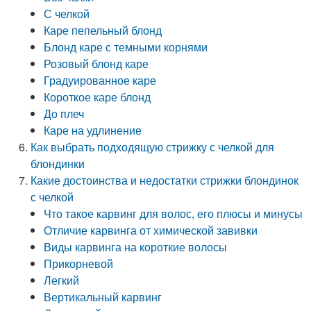
С челкой
Каре пепельный блонд
Блонд каре с темными корнями
Розовый блонд каре
Градуированное каре
Короткое каре блонд
До плеч
Каре на удлинение
Как выбрать подходящую стрижку с челкой для
блондинки
Какие достоинства и недостатки стрижки блондинок
с челкой
Что такое карвинг для волос, его плюсы и минусы
Отличие карвинга от химической завивки
Виды карвинга на короткие волосы
Прикорневой
Легкий
Вертикальный карвинг