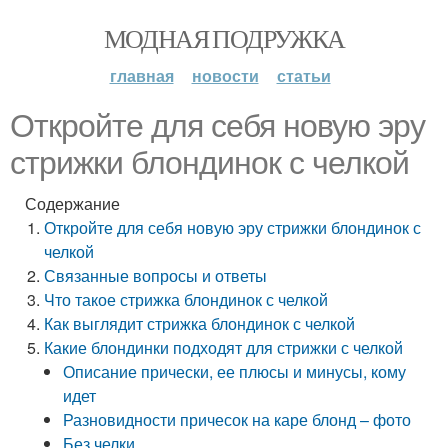
МОДНАЯ ПОДРУЖКА
главная
новости
статьи
Откройте для себя новую эру
стрижки блондинок с челкой
Содержание
Откройте для себя новую эру стрижки блондинок с
челкой
Связанные вопросы и ответы
Что такое стрижка блондинок с челкой
Как выглядит стрижка блондинок с челкой
Какие блондинки подходят для стрижки с челкой
Описание прически, ее плюсы и минусы, кому
идет
Разновидности причесок на каре блонд – фото
Без челки