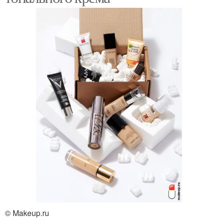
© Makeup.ru