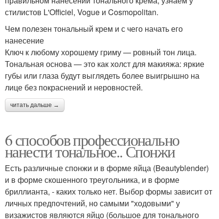
правильном нанесении тонального крема, узнаем у
стилистов L'Officiel, Vogue и Cosmopolitan.
Чем полезен тональный крем и с чего начать его
нанесение
Ключ к любому хорошему гриму — ровный тон лица.
Тональная основа — это как холст для макияжа: яркие
губы или глаза будут выглядеть более выигрышно на
лице без покраснений и неровностей.
читать дальше →
6 способов профессионально
нанести тональное.. Спонжи
Есть различные спонжи и в форме яйца (Beautyblender)
и в форме скошенного треугольника, и в форме
бриллианта, - каких только нет. Выбор формы зависит от
личных предпочтений, но самыми "ходовыми" у
визажистов являются яйцо (большое для тонального