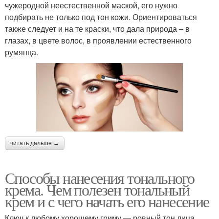
чужеродной неестественной маской, его нужно
подбирать не только под тон кожи. Ориентироваться
также следует и на те краски, что дала природа – в
глазах, в цвете волос, в проявлении естественного
румянца.
читать дальше →
Способы нанесения тонального
крема. Чем полезен тональный
крем и с чего начать его нанесение
Ключ к любому хорошему гриму — ровный тон лица.