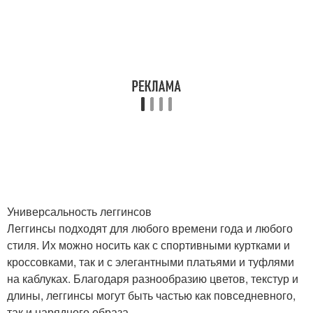
Универсальность леггинсов
Леггинсы подходят для любого времени года и любого
стиля. Их можно носить как с спортивными куртками и
кроссовками, так и с элегантными платьями и туфлями
на каблуках. Благодаря разнообразию цветов, текстур и
длины, леггинсы могут быть частью как повседневного,
так и нарядного образа.