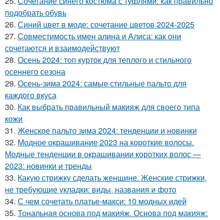
25.
Сочетание синего костюма с туфлями: как правильно
подобрать обувь
26.
Синий цвет в моде: сочетание цветов 2024-2025
27.
Совместимость имен алина и Алиса: как они
сочетаются и взаимодействуют
28.
Осень 2024: топ курток для теплого и стильного
осеннего сезона
29.
Осень-зима 2024: самые стильные пальто для
каждого вкуса
30.
Как выбрать правильный макияж для своего типа
кожи
31.
Женское пальто зима 2024: тенденции и новинки
32.
Модное окрашивание 2023 на короткие волосы.
Модные тенденции в окрашивании коротких волос —
2023: новинки и тренды
33.
Какую стрижку сделать женщине. Женские стрижки,
не требующие укладки: виды, названия и фото
34.
С чем сочетать платье-макси: 10 модных идей
35.
Тональная основа под макияж. Основа под макияж: