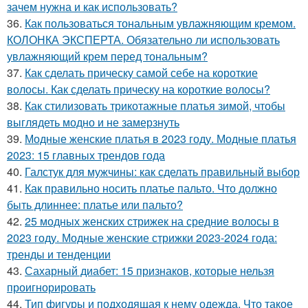
зачем нужна и как использовать?
36.
Как пользоваться тональным увлажняющим кремом.
КОЛОНКА ЭКСПЕРТА. Обязательно ли использовать
увлажняющий крем перед тональным?
37.
Как сделать прическу самой себе на короткие
волосы. Как сделать прическу на короткие волосы?
38.
Как стилизовать трикотажные платья зимой, чтобы
выглядеть модно и не замерзнуть
39.
Модные женские платья в 2023 году. Модные платья
2023: 15 главных трендов года
40.
Галстук для мужчины: как сделать правильный выбор
41.
Как правильно носить платье пальто. Что должно
быть длиннее: платье или пальто?
42.
25 модных женских стрижек на средние волосы в
2023 году. Модные женские стрижки 2023-2024 года:
тренды и тенденции
43.
Сахарный диабет: 15 признаков, которые нельзя
проигнорировать
44.
Тип фигуры и подходящая к нему одежда. Что такое