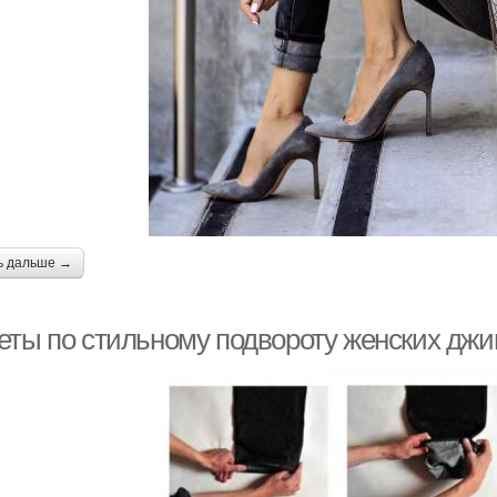
ь дальше →
еты по стильному подвороту женских джи