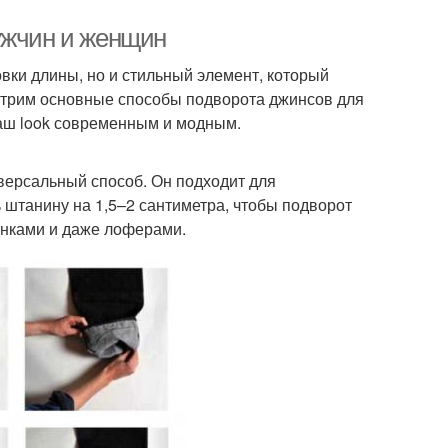
ужчин и женщин
вки длины, но и стильный элемент, который
мотрим основные способы подворота джинсов для
ваш look современным и модным.
версальный способ. Он подходит для
 штанину на 1,5–2 сантиметра, чтобы подворот
тинками и даже лоферами.