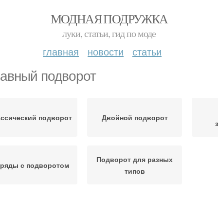
МОДНАЯ ПОДРУЖКА
луки, статьи, гид по моде
главная
новости
статьи
авный подворот
ссический подворот
Двойной подворот
Подворот для разных
ряды с подворотом
типов