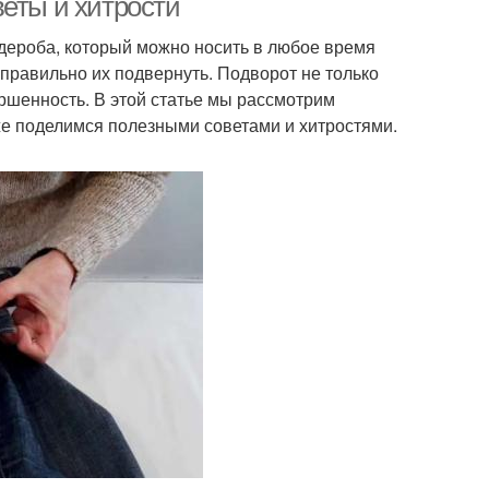
еты и хитрости
дероба, который можно носить в любое время
 правильно их подвернуть. Подворот не только
ершенность. В этой статье мы рассмотрим
же поделимся полезными советами и хитростями.