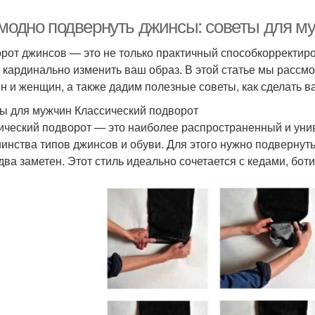
 модно подвернуть джинсы: советы для м
рот джинсов — это не только практичный способкорректиро
 кардинально изменить ваш образ. В этой статье мы расс
н и женщин, а также дадим полезные советы, как сделать 
ы для мужчин Классический подворот
ический подворот — это наиболее распространенный и уни
инства типов джинсов и обуви. Для этого нужно подвернуть
два заметен. Этот стиль идеально сочетается с кедами, бо