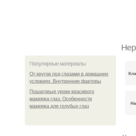
Нер
Популярные материалы
Кла
От кругов под глазами в домашних
условиях. Внутренние факторы
Пошаговые уроки красивого
макияжа глаз. Особенности
На
макияжа для голубых глаз