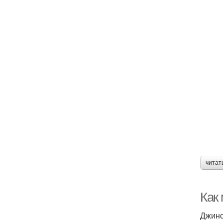
читат
Как
Джинс