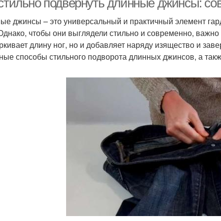
 стильно подвернуть длинные джинсы: сов
ые джинсы – это универсальный и практичный элемент гар
 Однако, чтобы они выглядели стильно и современно, важно
ркивает длину ног, но и добавляет наряду изящество и зав
ные способы стильного подворота длинных джинсов, а так