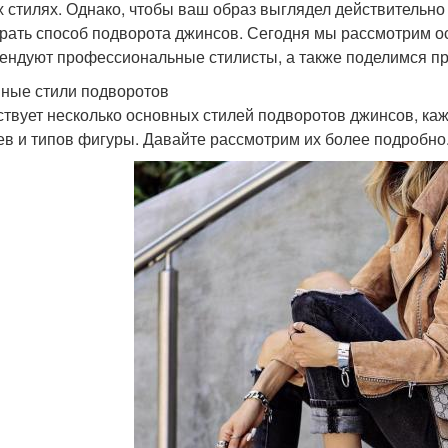
 стилях. Однако, чтобы ваш образ выглядел действительно
рать способ подворота джинсов. Сегодня мы рассмотрим о
ендуют профессиональные стилисты, а также поделимся пр
ные стили подворотов
твует несколько основных стилей подворотов джинсов, ка
ев и типов фигуры. Давайте рассмотрим их более подробно