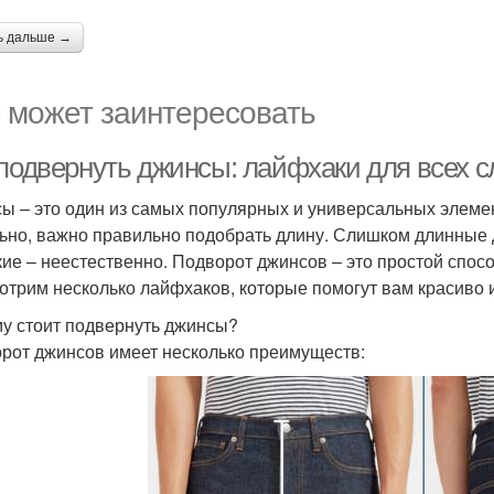
ь дальше →
 может заинтересовать
 подвернуть джинсы: лайфхаки для всех с
ы – это один из самых популярных и универсальных элемен
ьно, важно правильно подобрать длину. Слишком длинные 
кие – неестественно. Подворот джинсов – это простой спосо
отрим несколько лайфхаков, которые помогут вам красиво 
у стоит подвернуть джинсы?
рот джинсов имеет несколько преимуществ: