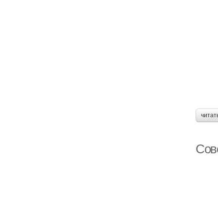
читат
Сов