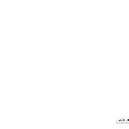
читат