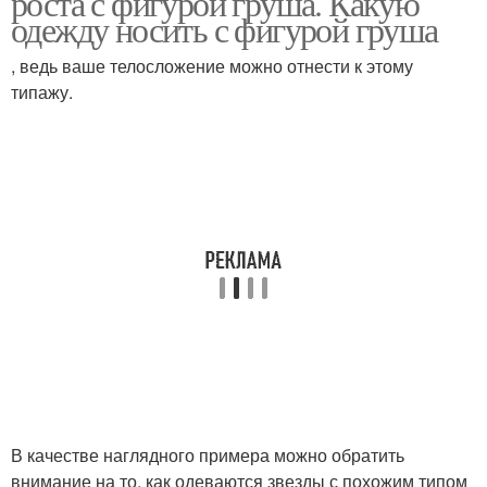
роста с фигурой груша. Какую
одежду носить с фигурой груша
, ведь ваше телосложение можно отнести к этому
типажу.
В качестве наглядного примера можно обратить
внимание на то, как одеваются звезды с похожим типом