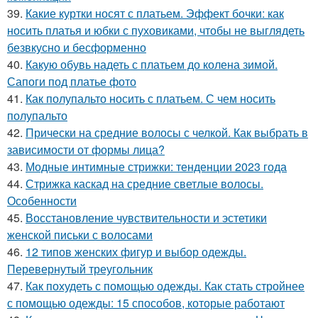
39.
Какие куртки носят с платьем. Эффект бочки: как
носить платья и юбки с пуховиками, чтобы не выглядеть
безвкусно и бесформенно
40.
Какую обувь надеть с платьем до колена зимой.
Сапоги под платье фото
41.
Как полупальто носить с платьем. С чем носить
полупальто
42.
Прически на средние волосы с челкой. Как выбрать в
зависимости от формы лица?
43.
Модные интимные стрижки: тенденции 2023 года
44.
Стрижка каскад на средние светлые волосы.
Особенности
45.
Восстановление чувствительности и эстетики
женской письки с волосами
46.
12 типов женских фигур и выбор одежды.
Перевернутый треугольник
47.
Как похудеть с помощью одежды. Как стать стройнее
с помощью одежды: 15 способов, которые работают