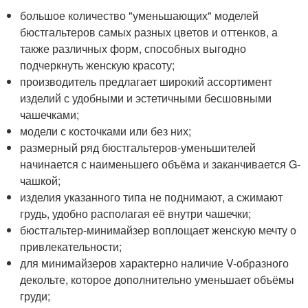
большое количество "уменьшающих" моделей
бюстгальтеров самых разных цветов и оттенков, а
также различных форм, способных выгодно
подчеркнуть женскую красоту;
производитель предлагает широкий ассортимент
изделий с удобными и эстетичными бесшовными
чашечками;
модели с косточками или без них;
размерный ряд бюстгальтеров-уменьшителей
начинается с наименьшего объёма и заканчивается G-
чашкой;
изделия указанного типа не поднимают, а сжимают
грудь, удобно располагая её внутри чашечки;
бюстгальтер-минимайзер воплощает женскую мечту о
привлекательности;
для минимайзеров характерно наличие V-образного
декольте, которое дополнительно уменьшает объёмы
груди;