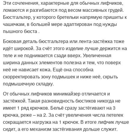
Эти сочленения, характерные для обычных лифчиков,
ломаются и разгибаются под весом массивных грудей.
Бюстгальтер, у которого бретельки напрямую пришиты к
чашечкам, в большей мере адаптирован под нужды
пышного бюста .
Боковая деталь бюстгальтера или лента-застёжка тоже
идёт широкой. За счёт этого изделие лучше держится на
теле и не поднимается сзади вверх. Увеличенная
ширина данных элементов полезна и тем, что поверх
неё не нависает кожа. Ещё она способна
скорректировать зону подмышек и ниже неё, скрыть
подмышечную складку.
От обычных лифчиков минимайзер отличается и
застёжкой. Такая разновидность бюстиков никогда не
имеет 1 ряд крючков. Бельё сразу застёгивают на 3
крючка, реже – на 2. За счёт увеличения числа петелек
сокращается нагрузка на 1 крючок. В итоге лифчик лучше
сидит, а его механизм застёгивания дольше служит.