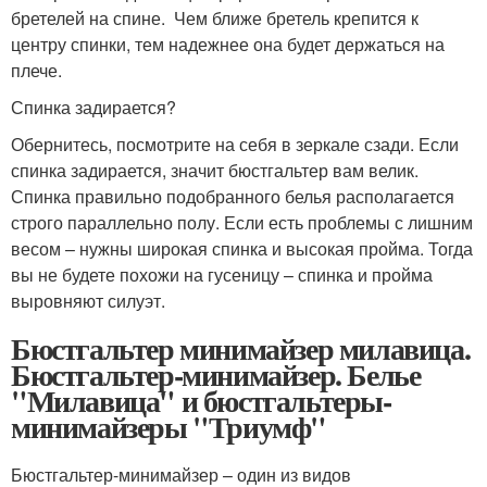
бретелей на спине. Чем ближе бретель крепится к
центру спинки, тем надежнее она будет держаться на
плече.
Спинка задирается?
Обернитесь, посмотрите на себя в зеркале сзади. Если
спинка задирается, значит бюстгальтер вам велик.
Спинка правильно подобранного белья располагается
строго параллельно полу. Если есть проблемы с лишним
весом – нужны широкая спинка и высокая пройма. Тогда
вы не будете похожи на гусеницу – спинка и пройма
выровняют силуэт.
Бюстгальтер минимайзер милавица.
Бюстгальтер-минимайзер. Белье
"Милавица" и бюстгальтеры-
минимайзеры "Триумф"
Бюстгальтер-минимайзер – один из видов