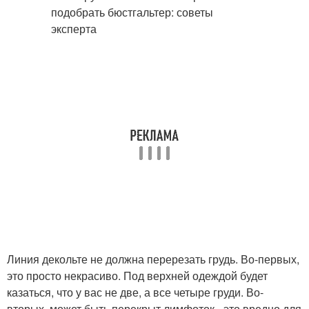
Линия декольте не должна перерезать грудь. Во-первых,
это просто некрасиво. Под верхней одеждой будет
казаться, что у вас не две, а все четыре груди. Во-
вторых, может быть перекрыт лимфоток - это вредно для