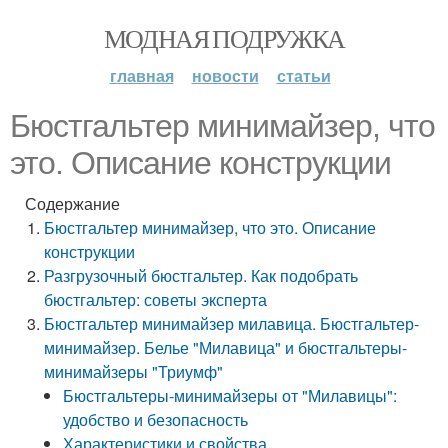
МОДНАЯ ПОДРУЖКА
главная
новости
статьи
Бюстгальтер минимайзер, что
это. Описание конструкции
Содержание
Бюстгальтер минимайзер, что это. Описание
конструкции
Разгрузочный бюстгальтер. Как подобрать
бюстгальтер: советы эксперта
Бюстгальтер минимайзер милавица. Бюстгальтер-
минимайзер. Белье "Милавица" и бюстгальтеры-
минимайзеры "Триумф"
Бюстгальтеры-минимайзеры от "Милавицы":
удобство и безопасность
Характеристики и свойства