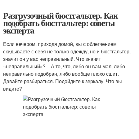
Разгрузочный бюстгальтер. Как
подобрать бюстгальтер: советы
эксперта
Если вечером, приходя домой, вы с облегчением
скидываете с себя не только одежду, но и бюстгальтер,
значит он у вас неправильный. Что значит
«неправильный»? – А то, что, либо он вам мал, либо
неправильно подобран, либо вообще плохо сшит.
Давайте разбираться. Подойдите к зеркалу. Что вы
видите?