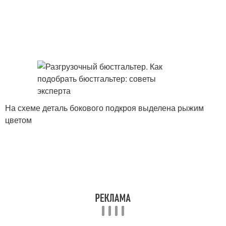
На схеме деталь бокового подкроя выделена рыжим
цветом