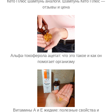
Кето Плюс шампунь аналоги. Шампунь Кето Плюс —
отзывы и цена
Альфа-токоферола ацетат: что это такое и как он
помогает организму
Витамины А и Е жидкие: полезные свойства и