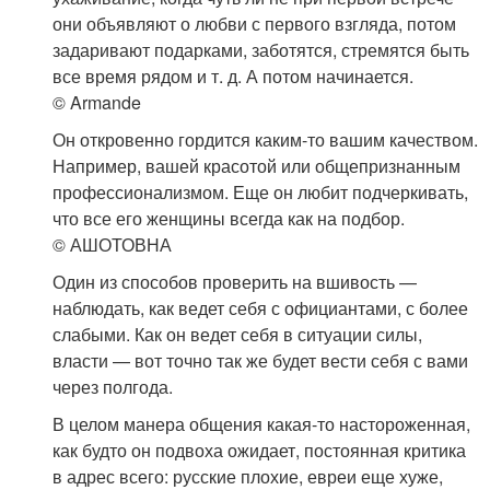
они объявляют о любви с первого взгляда, потом
задаривают подарками, заботятся, стремятся быть
все время рядом и т. д. А потом начинается.
© Armande
Он откровенно гордится каким-то вашим качеством.
Например, вашей красотой или общепризнанным
профессионализмом. Еще он любит подчеркивать,
что все его женщины всегда как на подбор.
© АШОТОВНА
Один из способов проверить на вшивость —
наблюдать, как ведет себя с официантами, с более
слабыми. Как он ведет себя в ситуации силы,
власти — вот точно так же будет вести себя с вами
через полгода.
В целом манера общения какая-то настороженная,
как будто он подвоха ожидает, постоянная критика
в адрес всего: русские плохие, евреи еще хуже,