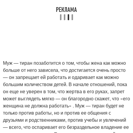
Муж — тиран позаботится о том, чтобы жена как можно
больше от него зависела, что достигается очень просто
— он запрещает ей работать и одаривает как можно
большим количеством детей. В начале отношений, пока
он еще не уверен в том, что жертва в его руках, запрет
может выглядеть мягко — он благородно скажет, что «его
женщина не должна работать» . Муж — тиран будет не
только против работы, но и против ее общения с
друзьями и родственниками, против учебы и увлечений
— всего, что оспаривает его безраздельное владение ее