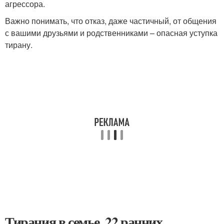
агрессора.
Важно понимать, что отказ, даже частичный, от общения
с вашими друзьями и родственниками – опасная уступка
тирану.
Тирания в семье. 22 ранних