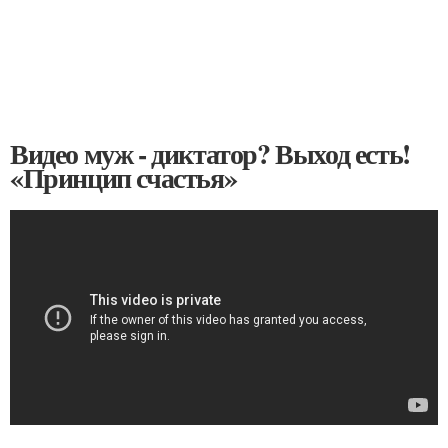
Видео муж - диктатор? Выход есть!
«Принцип счастья»