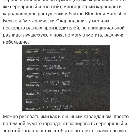
же серебряный и золотой), многоцветный карандаш и
карнадаши для растушевки и бликов Blender и Burnisher.
Белые и "металлические" карандаши - у меня их
несколько разных производителей, но принципиальной
разницы лучше/хуже я пока не могу отметить, различия
небольшие.
Можно рисовать ими как и обычным карандашом, просто
по темной бумаге (правда, отсканировать серебряный и
золотой карандаш так, чтобы не потерять значительную