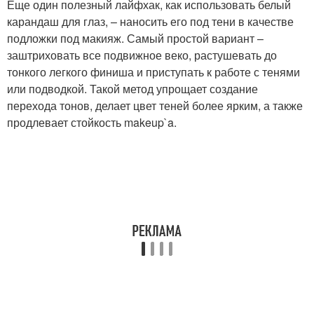
Еще один полезный лайфхак, как использовать белый
карандаш для глаз, – наносить его под тени в качестве
подложки под макияж. Самый простой вариант –
заштриховать все подвижное веко, растушевать до
тонкого легкого финиша и приступать к работе с тенями
или подводкой. Такой метод упрощает создание
перехода тонов, делает цвет теней более ярким, а также
продлевает стойкость makeup`a.