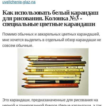
uvelichenie-glaz-na
Как использовать белый карандаш
для рисования. Колонка №3 -
специальные цветные карандаши
Помимо обычных и авкарельных цветных карандашей,
мне хочется выделить в отдельный обзор карандаши не
совсем обычные.
Это карандаши, предназаначенные для рисования на
черной и тонированной бумаге (белые карандаши, а так