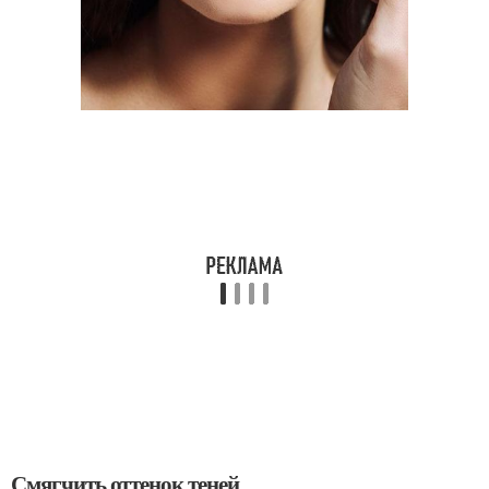
Смягчить оттенок теней