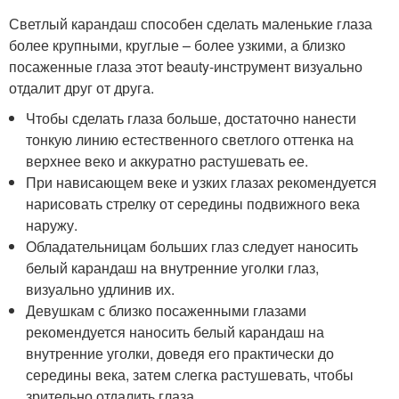
Светлый карандаш способен сделать маленькие глаза
более крупными, круглые – более узкими, а близко
посаженные глаза этот beauty-инструмент визуально
отдалит друг от друга.
Чтобы сделать глаза больше, достаточно нанести
тонкую линию естественного светлого оттенка на
верхнее веко и аккуратно растушевать ее.
При нависающем веке и узких глазах рекомендуется
нарисовать стрелку от середины подвижного века
наружу.
Обладательницам больших глаз следует наносить
белый карандаш на внутренние уголки глаз,
визуально удлинив их.
Девушкам с близко посаженными глазами
рекомендуется наносить белый карандаш на
внутренние уголки, доведя его практически до
середины века, затем слегка растушевать, чтобы
зрительно отдалить глаза.