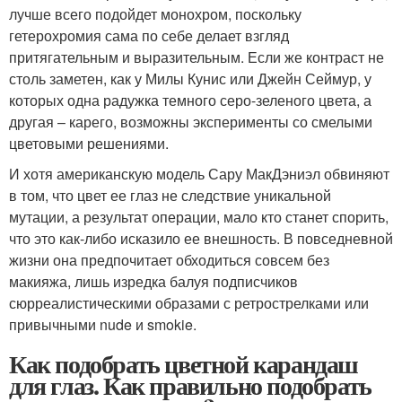
лучше всего подойдет монохром, поскольку
гетерохромия сама по себе делает взгляд
притягательным и выразительным. Если же контраст не
столь заметен, как у Милы Кунис или Джейн Сеймур, у
которых одна радужка темного серо-зеленого цвета, а
другая – карего, возможны эксперименты со смелыми
цветовыми решениями.
И хотя американскую модель Сару МакДэниэл обвиняют
в том, что цвет ее глаз не следствие уникальной
мутации, а результат операции, мало кто станет спорить,
что это как-либо исказило ее внешность. В повседневной
жизни она предпочитает обходиться совсем без
макияжа, лишь изредка балуя подписчиков
сюрреалистическими образами с ретрострелками или
привычными nude и smokie.
Как подобрать цветной карандаш
для глаз. Как правильно подобрать