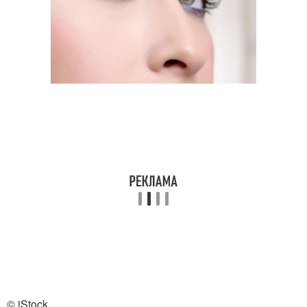
© iStock