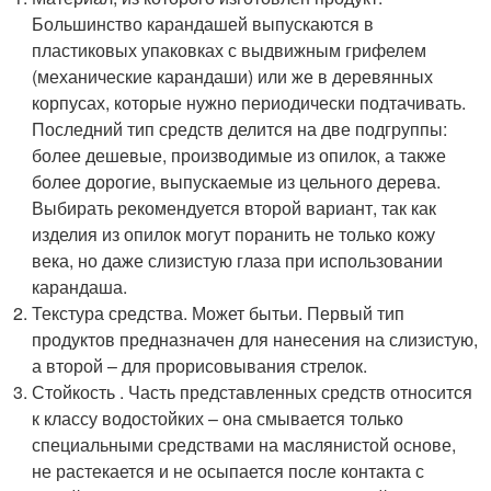
Большинство карандашей выпускаются в
пластиковых упаковках с выдвижным грифелем
(механические карандаши) или же в деревянных
корпусах, которые нужно периодически подтачивать.
Последний тип средств делится на две подгруппы:
более дешевые, производимые из опилок, а также
более дорогие, выпускаемые из цельного дерева.
Выбирать рекомендуется второй вариант, так как
изделия из опилок могут поранить не только кожу
века, но даже слизистую глаза при использовании
карандаша.
Текстура средства. Может бытьи. Первый тип
продуктов предназначен для нанесения на слизистую,
а второй – для прорисовывания стрелок.
Стойкость . Часть представленных средств относится
к классу водостойких – она смывается только
специальными средствами на маслянистой основе,
не растекается и не осыпается после контакта с