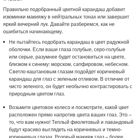
Правильно подобранный цветной карандаш добавит
изюминки макияжу в нейтральных тонах или завершит
яркий вечерний лук. Давайте разберемся, как не
ошибиться начинающему.
Не пытайтесь подобрать карандаш в цвет радужной
оболочки. Если ваши глаза голубые, серо-голубые
или серые, разумнее будет остановиться на цвете,
близком к синему: морском, сапфировом, небесном.
Светло-каштановым глазам подойдет коричневый
карандаш для глаз с зеленым отливом. В отличие от
чисто зеленого, он будет необычно контрастировать с
природным цветом глаз.
Возьмите цветовое колесо и посмотрите, какой цвет
расположен прямо напротив цвета ваших глаз. Это –
то, что вам нужно! Теплый фиолетовый и лавандовый
будут красиво выглядеть на коричневых и темно-
коричневых глазах. Розовый макияж глаз – более