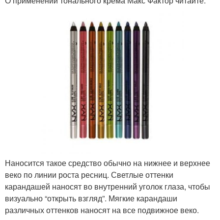
О применении тонального крема Макс Фактор читайте.
Наносится такое средство обычно на нижнее и верхнее
веко по линии роста ресниц. Светлые оттенки
карандашей наносят во внутренний уголок глаза, чтобы
визуально “открыть взгляд”. Мягкие карандаши
различных оттенков наносят на все подвижное веко.