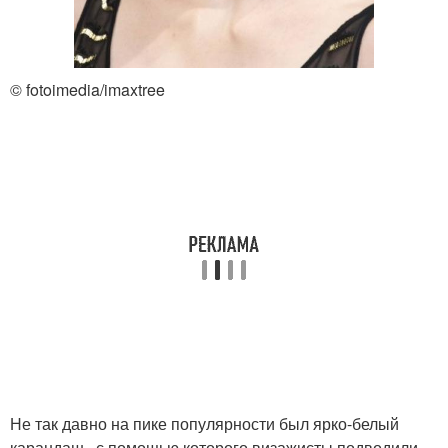
© fotoimedia/imaxtree
Не так давно на пике популярности был ярко-белый
карандаш , с помощью которого визажисты подводили