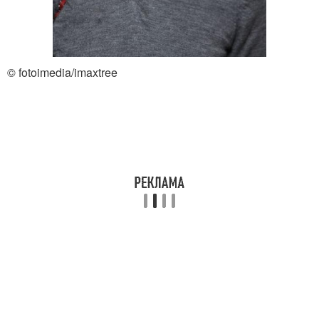
© fotoimedia/imaxtree