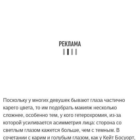
Поскольку у многих девушек бывают глаза частично
карего цвета, то им подобрать макияж несколько
сложнее, особенно тем, у кого гетерохромия, из-за
которой усиливается асимметрия лица: сторона со
светлым глазом кажется больше, чем с темным. В
сочетании с карим и голубым глазом, как у Кейт Босуорт,