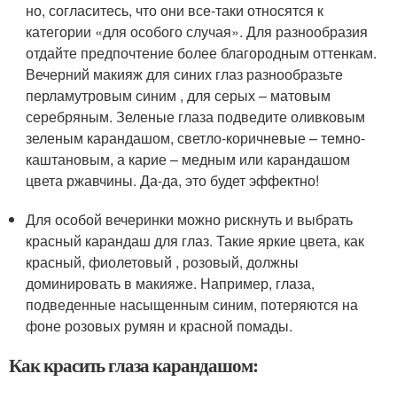
но, согласитесь, что они все-таки относятся к
категории «для особого случая». Для разнообразия
отдайте предпочтение более благородным оттенкам.
Вечерний макияж для синих глаз разнообразьте
перламутровым синим , для серых – матовым
серебряным. Зеленые глаза подведите оливковым
зеленым карандашом, светло-коричневые – темно-
каштановым, а карие – медным или карандашом
цвета ржавчины. Да-да, это будет эффектно!
Для особой вечеринки можно рискнуть и выбрать
красный карандаш для глаз. Такие яркие цвета, как
красный, фиолетовый , розовый, должны
доминировать в макияже. Например, глаза,
подведенные насыщенным синим, потеряются на
фоне розовых румян и красной помады.
Как красить глаза карандашом: