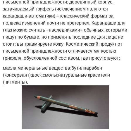
письменной принадлежности: деревянный корпус,
затачиваемый грифель (исключением являются
карандаши-автоматики) – классический формат за
полвека изменений почти не претерпел. Карандаши для
глаз можно считать «наследниками» обычных, которыми
пишут по бумаге, но применять последние для лица не
стоит: вы травмируете кожу. Косметический продукт от
письменной принадлежности отличается мягкостью
грифеля, обусловленной составом, где присутствуют:
масла;минеральные вещества;бутилпарабен
(консервант);воск;смолы;натуральные красители
(пигменты).