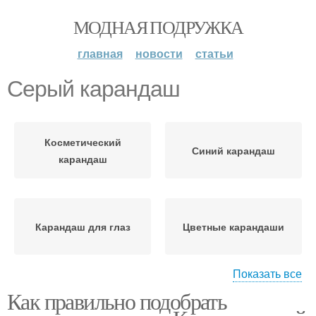
МОДНАЯ ПОДРУЖКА
главная
новости
статьи
Серый карандаш
Косметический
Синий карандаш
карандаш
Карандаш для глаз
Цветные карандаши
Показать все
Как правильно подобрать
Карандаш для карих
Карандаши для глаз
глаз