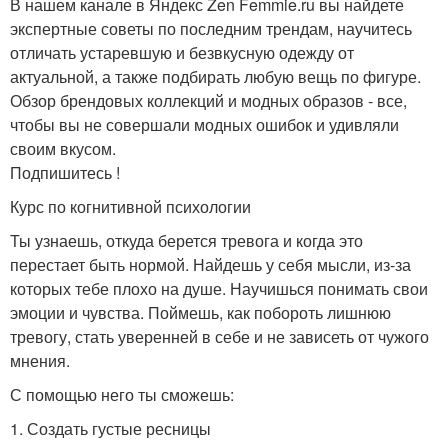
В нашем канале в Яндекс Zen Femmie.ru вы найдете
экспертные советы по последним трендам, научитесь
отличать устаревшую и безвкусную одежду от
актуальной, а также подбирать любую вещь по фигуре.
Обзор брендовых коллекций и модных образов - все,
чтобы вы не совершали модных ошибок и удивляли
своим вкусом.
Подпишитесь !
Курс по когнитивной психологии
Ты узнаешь, откуда берется тревога и когда это
перестает быть нормой. Найдешь у себя мысли, из-за
которых тебе плохо на душе. Научишься понимать свои
эмоции и чувства. Поймешь, как побороть лишнюю
тревогу, стать уверенней в себе и не зависеть от чужого
мнения.
С помощью него ты сможешь:
1. Создать густые ресницы