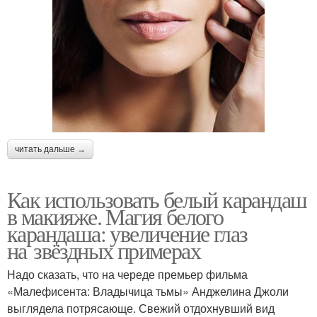
читать дальше →
Как использовать белый карандаш
в макияже. Магия белого
карандаша: увеличение глаз
на звёздных примерах
Надо сказать, что на череде премьер фильма
«Малефисента: Владычица тьмы» Анджелина Джоли
выглядела потрясающе. Свежий отдохнувший вид