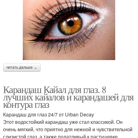
читать дальше →
Карандаш Кайал для глаз. 8
лучших кайалов и карандашей для
контура глаз
Карандаш для глаз 24/7 от Urban Decay
Этот водостойкий карандаш уже стал классикой. Он
очень мягкий, что приятно для нежной и чувствительной
слизистой глаз, а также податливый к растушевке,