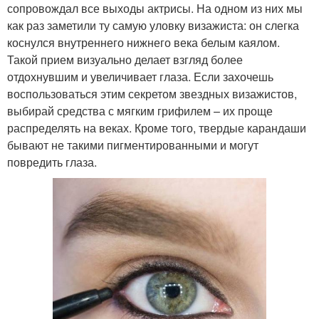
сопровождал все выходы актрисы. На одном из них мы
как раз заметили ту самую уловку визажиста: он слегка
коснулся внутреннего нижнего века белым каялом.
Такой прием визуально делает взгляд более
отдохнувшим и увеличивает глаза. Если захочешь
воспользоваться этим секретом звездных визажистов,
выбирай средства с мягким грифилем – их проще
распределять на веках. Кроме того, твердые карандаши
бывают не такими пигментированными и могут
повредить глаза.