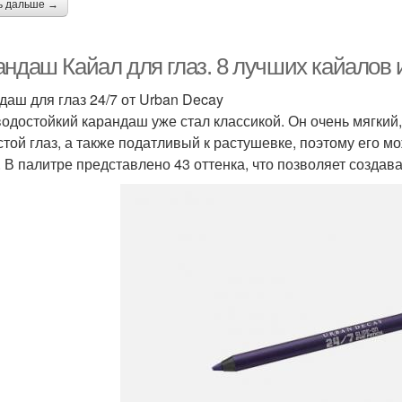
ь дальше →
андаш Кайал для глаз. 8 лучших кайалов 
даш для глаз 24/7 от Urban Decay
водостойкий карандаш уже стал классикой. Он очень мягкий,
стой глаз, а также податливый к растушевке, поэтому его м
. В палитре представлено 43 оттенка, что позволяет создава