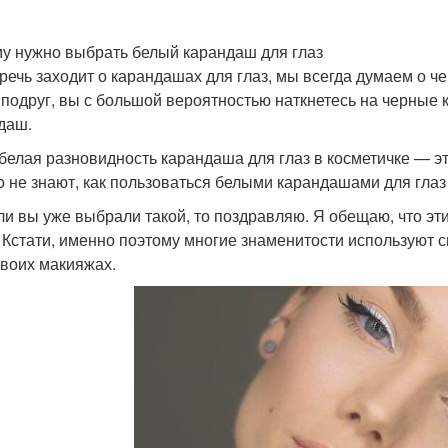
у нужно выбрать белый карандаш для глаз
 речь заходит о карандашах для глаз, мы всегда думаем о ч
 подруг, вы с большой вероятностью наткнетесь на черные 
даш.
 белая разновидность карандаша для глаз в косметичке — э
о не знают, как пользоваться белыми карандашами для глаз
ли вы уже выбрали такой, то поздравляю. Я обещаю, что э
! Кстати, именно поэтому многие знаменитости используют 
своих макияжах.