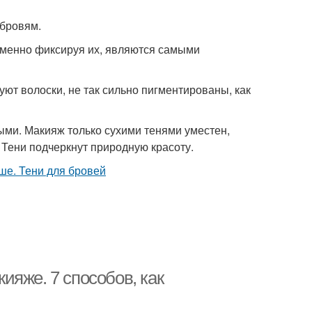
 бровям.
еменно фиксируя их, являются самыми
ют волоски, не так сильно пигментированы, как
выми. Макияж только сухими тенями уместен,
Тени подчеркнут природную красоту.
яже. 7 способов, как