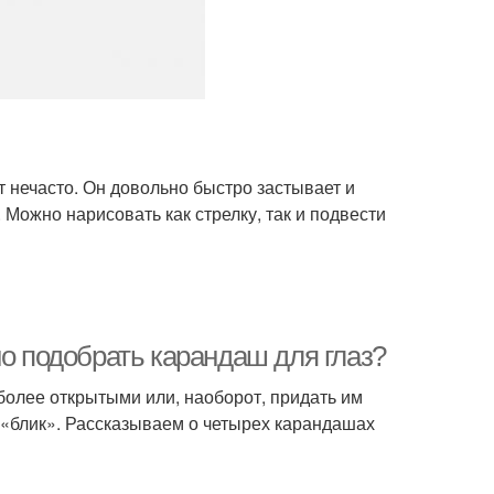
т нечасто. Он довольно быстро застывает и
 Можно нарисовать как стрелку, так и подвести
но подобрать карандаш для глаз?
олее открытыми или, наоборот, придать им
 «блик». Рассказываем о четырех карандашах