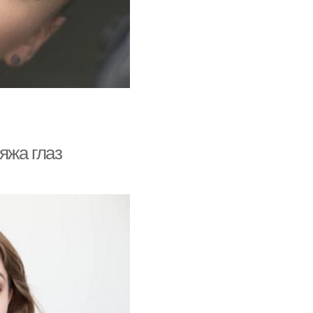
яжа глаз