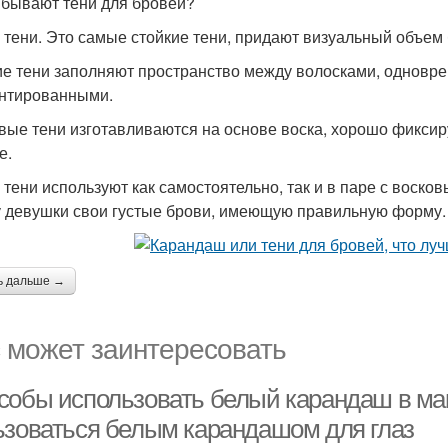
 бывают тени для бровей?
 тени. Это самые стойкие тени, придают визуальный объем
е тени заполняют пространство между волосками, одновр
нтированными.
вые тени изготавливаются на основе воска, хорошо фиксиру
е.
 тени используют как самостоятельно, так и в паре с воско
у девушки свои густые брови, имеющую правильную форму. 
ь дальше →
 может заинтересовать
собы использовать белый карандаш в маки
ьзоваться белым карандашом для глаз