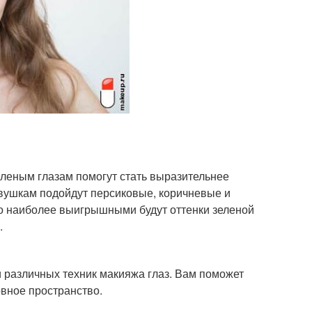
еленым глазам помогут стать выразительнее
евушкам подойдут персиковые, коричневые и
но наиболее выигрышными будут оттенки зеленой
.
 различных техник макияжа глаз. Вам поможет
овное пространство.