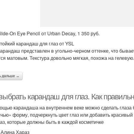
lide-On Eye Pencil от Urban Decay, 1 350 руб.
тойкий карандаш для глаз от YSL
карандаш представлен в угольно-черном оттенке, что бывае
тся матовым. Текстура довольно мягкая, похожа на гелевую.
ь дальше →
 выбрать карандаш для глаз. Как правиль
ощью карандаша на внутреннем веке можно сделать глаза б
чью» форму, подчеркнуть цвет глаз или добавить красивый
лаз, которые должны быть в каждой косметичке
: Алина Хараз