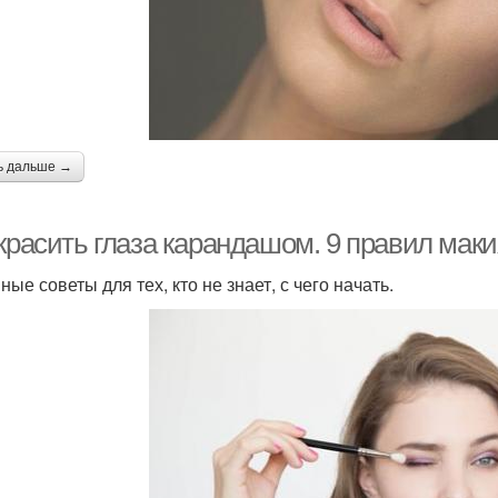
ь дальше →
красить глаза карандашом. 9 правил маки
ые советы для тех, кто не знает, с чего начать.