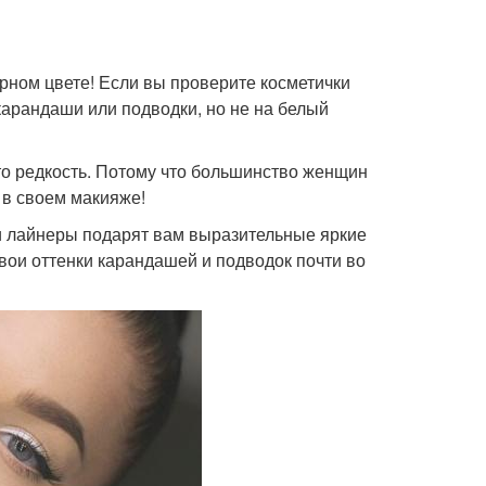
ерном цвете! Если вы проверите косметички
карандаши или подводки, но не на белый
то редкость. Потому что большинство женщин
 в своем макияже!
ти лайнеры подарят вам выразительные яркие
свои оттенки карандашей и подводок почти во