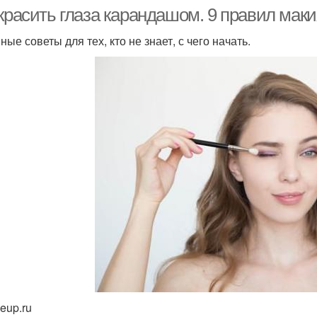
красить глаза карандашом. 9 правил маки
ые советы для тех, кто не знает, с чего начать.
eup.ru