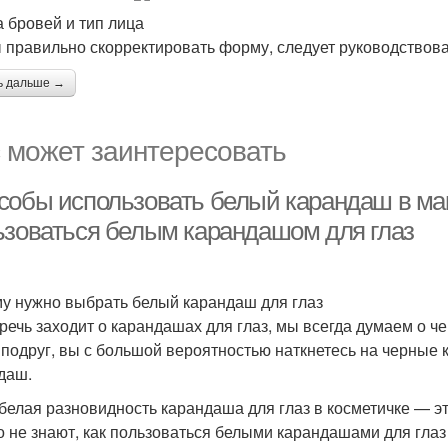
 бровей и тип лица
 правильно скорректировать форму, следует руководство
ь дальше →
 может заинтересовать
собы использовать белый карандаш в маки
ьзоваться белым карандашом для глаз
у нужно выбрать белый карандаш для глаз
 речь заходит о карандашах для глаз, мы всегда думаем о ч
 подруг, вы с большой вероятностью наткнетесь на черные 
даш.
 белая разновидность карандаша для глаз в косметичке — э
о не знают, как пользоваться белыми карандашами для глаз