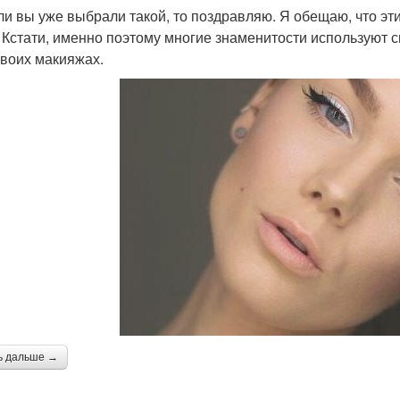
ли вы уже выбрали такой, то поздравляю. Я обещаю, что э
! Кстати, именно поэтому многие знаменитости используют 
своих макияжах.
ь дальше →