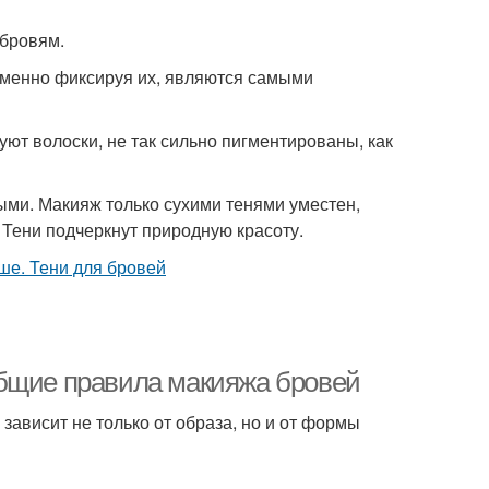
 бровям.
еменно фиксируя их, являются самыми
ют волоски, не так сильно пигментированы, как
выми. Макияж только сухими тенями уместен,
Тени подчеркнут природную красоту.
Общие правила макияжа бровей
 зависит не только от образа, но и от формы