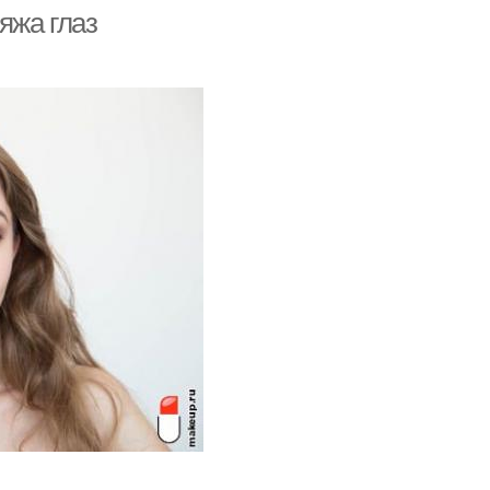
яжа глаз