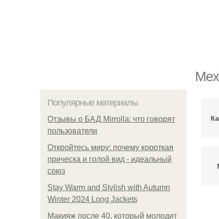
Мех
Популярные материалы
Ка
Отзывы о БАД Mirrolla: что говорят
пользователи
Откройтесь миру: почему короткая
прическа и голой вид - идеальный
союз
Stay Warm and Stylish with Autumn
Winter 2024 Long Jackets
Ка
Макияж после 40, который молодит