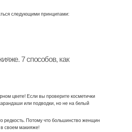
ваться следующими принципами:
яже. 7 способов, как
ерном цвете! Если вы проверите косметички
карандаши или подводки, но не на белый
то редкость. Потому что большинство женщин
 в своем макияже!