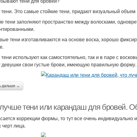
 бывают тени для бровей?
 тени. Это самые стойкие тени, придают визуальный объем
е тени заполняют пространство между волосками, одновр
нтированными.
вые тени изготавливаются на основе воска, хорошо фиксиру
е.
 тени используют как самостоятельно, так и в паре с воско
у девушки свои густые брови, имеющую правильную форму. 
ь дальше →
 лучше тени или карандаш для бровей. 
асается коррекции формы, то тут все очень индивидуально и
 черт лица.