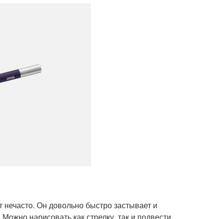
т нечасто. Он довольно быстро застывает и
 Можно нарисовать как стрелку, так и подвести