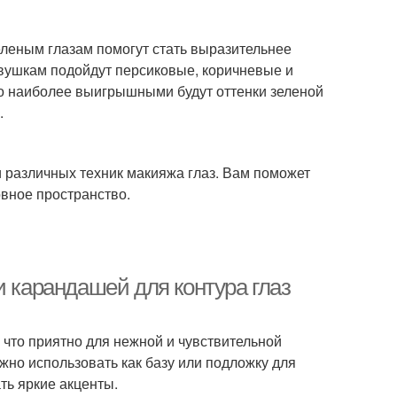
еленым глазам помогут стать выразительнее
евушкам подойдут персиковые, коричневые и
но наиболее выигрышными будут оттенки зеленой
.
 различных техник макияжа глаз. Вам поможет
овное пространство.
и карандашей для контура глаз
 что приятно для нежной и чувствительной
ожно использовать как базу или подложку для
ть яркие акценты.