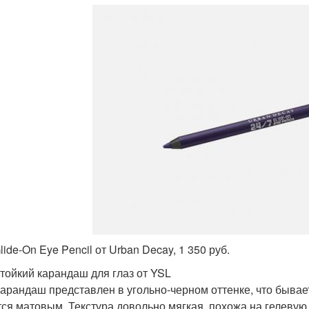
lide-On Eye Pencil от Urban Decay, 1 350 руб.
тойкий карандаш для глаз от YSL
карандаш представлен в угольно-черном оттенке, что бывае
тся матовым. Текстура довольно мягкая, похожа на гелевую.